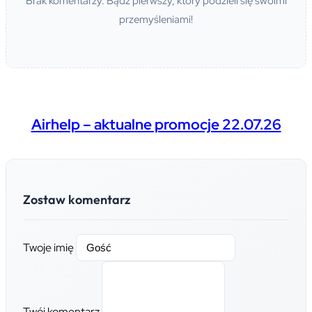
Brak komentarzy. Bądź pierwszy, który podzieli się swoimi
przemyśleniami!
Airhelp – aktualne promocje 22.07.26
Zostaw komentarz
Twoje imię
Twój komentarz