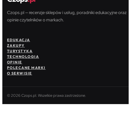
Czops.pl — recenzje sklepów i usług, poradniki edukacyjne oraz
opinie czytelników o markach.
EDUKACJA
ZAKUPY
TURYSTYKA
TECHNOLOGIA
OPINIE
POLECANE MARKI
O SERWISIE
© 2026 Czops.pl. Wszelkie prawa zastrzeżone.