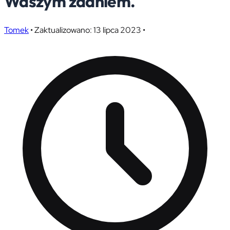
Waszym zdaniem.
Tomek
•
Zaktualizowano: 13 lipca 2023
•