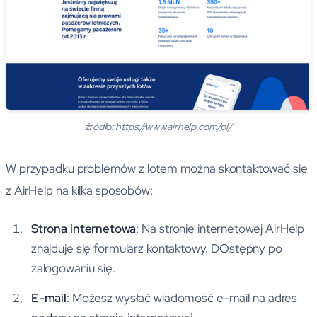
źródło: https://www.airhelp.com/pl/
W przypadku problemów z lotem można skontaktować się
z AirHelp na kilka sposobów:
Strona internetowa
: Na stronie internetowej AirHelp
znajduje się formularz kontaktowy. DOstępny po
zalogowaniu się.
E-mail
: Możesz wysłać wiadomość e-mail na adres