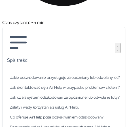
Czas czytania: ~
5
min
Spis treści
Jakie odszkodowanie przysługuje za opóźniony lub odwołany lot?
Jak skontaktować się z AirHelp w przypadku problemów z lotem?
Jak działa system odszkodowań za opóźnione lub odwołane loty?
Zalety i wady korzystania z usług AirHelp.
Co oferuje AirHelp poza odzyskiwaniem odszkodowań?