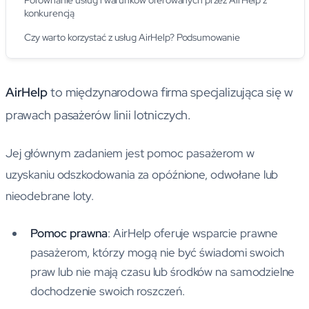
Porównanie usług i warunków oferowanych przez AirHelp z
konkurencją
Czy warto korzystać z usług AirHelp? Podsumowanie
AirHelp
to międzynarodowa firma specjalizująca się w
prawach pasażerów linii lotniczych.
Jej głównym zadaniem jest pomoc pasażerom w
uzyskaniu odszkodowania za opóźnione, odwołane lub
nieodebrane loty.
Pomoc prawna
: AirHelp oferuje wsparcie prawne
pasażerom, którzy mogą nie być świadomi swoich
praw lub nie mają czasu lub środków na samodzielne
dochodzenie swoich roszczeń.