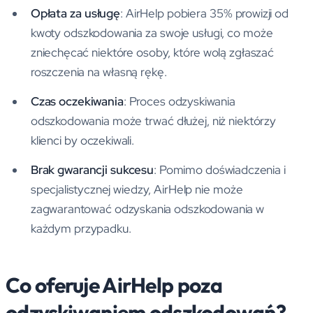
Opłata za usługę
: AirHelp pobiera 35% prowizji od
kwoty odszkodowania za swoje usługi, co może
zniechęcać niektóre osoby, które wolą zgłaszać
roszczenia na własną rękę.
Czas oczekiwania
: Proces odzyskiwania
odszkodowania może trwać dłużej, niż niektórzy
klienci by oczekiwali.
Brak gwarancji sukcesu
: Pomimo doświadczenia i
specjalistycznej wiedzy, AirHelp nie może
zagwarantować odzyskania odszkodowania w
każdym przypadku.
Co oferuje AirHelp poza
odzyskiwaniem odszkodowań?