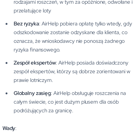
rodzajami roszczeń, w tym za opóźnione, odwołane i
przelatujące loty
Bez ryzyka
: AirHelp pobiera opłatę tylko wtedy, gdy
odszkodowanie zostanie odzyskane dla klienta, co
oznacza, że wnioskodawcy nie ponoszą żadnego
ryzyka finansowego.
Zespół ekspertów
: AirHelp posiada doświadczony
zespół ekspertów, którzy są dobrze zorientowani w
prawie lotniczym.
Globalny zasięg
: AirHelp obsługuje roszczenia na
całym świecie, co jest dużym plusem dla osób
podróżujących za granicę.
Wady
: