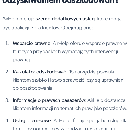
AirHelp oferuje
szereg dodatkowych usług
, które mogą
być atrakcyjne dla klientów. Obejmują one:
Wsparcie prawne
: AirHelp oferuje wsparcie prawne w
trudnych przypadkach wymagających interwencji
prawnej
Kalkulator odszkodowań
: To narzędzie pozwala
klientom szybko i łatwo sprawdzić, czy są uprawnieni
do odszkodowania.
Informacje o prawach pasażerów
: AirHelp dostarcza
klientom informacji na temat ich praw jako pasażerów.
Usługi biznesowe
: AirHelp oferuje specjalne usługi dla
firm, aby pomóc im w zarządzaniu roszczeniami