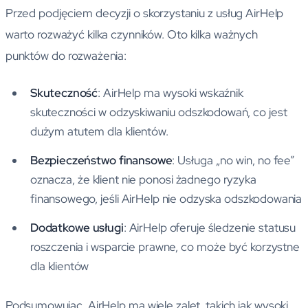
Przed podjęciem decyzji o skorzystaniu z usług AirHelp
warto rozważyć kilka czynników. Oto kilka ważnych
punktów do rozważenia:
Skuteczność
: AirHelp ma wysoki wskaźnik
skuteczności w odzyskiwaniu odszkodowań, co jest
dużym atutem dla klientów.
Bezpieczeństwo finansowe
: Usługa „no win, no fee”
oznacza, że klient nie ponosi żadnego ryzyka
finansowego, jeśli AirHelp nie odzyska odszkodowania
Dodatkowe usługi
: AirHelp oferuje śledzenie statusu
roszczenia i wsparcie prawne, co może być korzystne
dla klientów
Podsumowując, AirHelp ma wiele zalet, takich jak wysoki