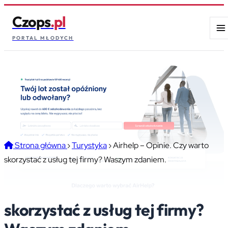
Czops
.pl
PORTAL MŁODYCH
Strona główna
›
Turystyka
›
Airhelp – Opinie. Czy warto
skorzystać z usług tej firmy? Waszym zdaniem.
Airhelp – Opinie. Czy warto
skorzystać z usług tej firmy?