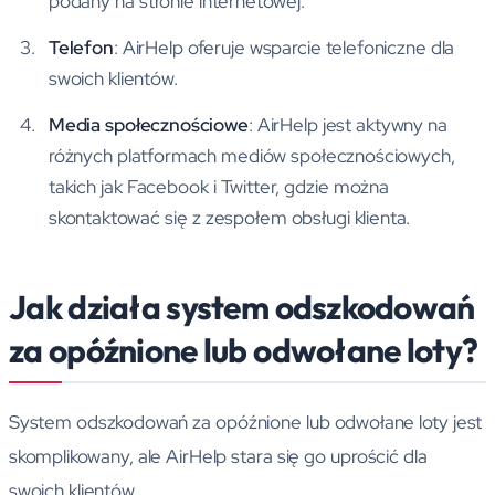
podany na stronie internetowej.
Telefon
: AirHelp oferuje wsparcie telefoniczne dla
swoich klientów.
Media społecznościowe
: AirHelp jest aktywny na
różnych platformach mediów społecznościowych,
takich jak Facebook i Twitter, gdzie można
skontaktować się z zespołem obsługi klienta.
Jak działa system odszkodowań
za opóźnione lub odwołane loty?
System odszkodowań za opóźnione lub odwołane loty jest
skomplikowany, ale AirHelp stara się go uprościć dla
swoich klientów.