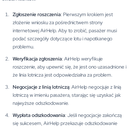
Zgłoszenie roszczenia
: Pierwszym krokiem jest
złożenie wniosku za pośrednictwem strony
internetowej AirHelp. Aby to zrobić, pasażer musi
podać szczegóły dotyczące lotu i napotkanego
problemu.
Weryfikacja zgłoszenia
: AirHelp weryfikuje
roszczenie, aby upewnić się, że jest ono uzasadnione i
że linia lotnicza jest odpowiedzialna za problem.
Negocjacje z linią lotniczą
: AirHelp negocjuje z linią
lotniczą w imieniu pasażera, starając się uzyskać jak
najwyższe odszkodowanie.
Wypłata odszkodowania
: Jeśli negocjacje zakończą
się sukcesem, AirHelp przekazuje odszkodowanie