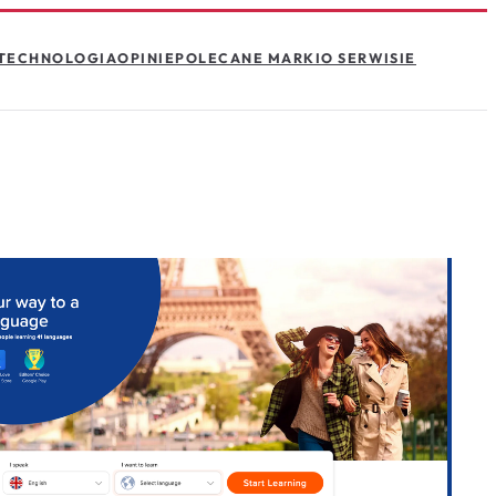
TECHNOLOGIA
OPINIE
POLECANE MARKI
O SERWISIE