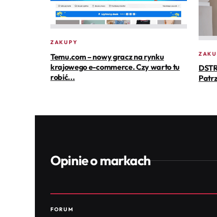
ZAKUPY
ZAKU
Temu.com – nowy gracz na rynku
krajowego e-commerce. Czy warto tu
DSTR
robić...
Patrz
Opinie o markach
FORUM