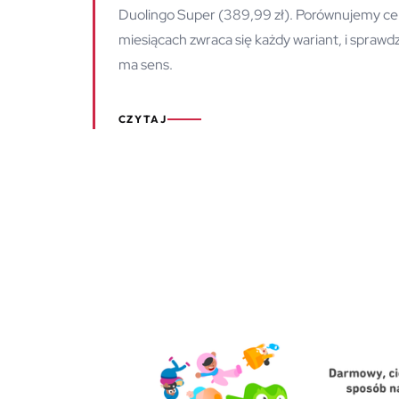
Duolingo Super (389,99 zł). Porównujemy cenni
miesiącach zwraca się każdy wariant, i sprawdz
ma sens.
CZYTAJ