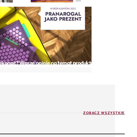
zekonać? Wasze opinie na temat produktu!
ZOBACZ WSZYSTKIE