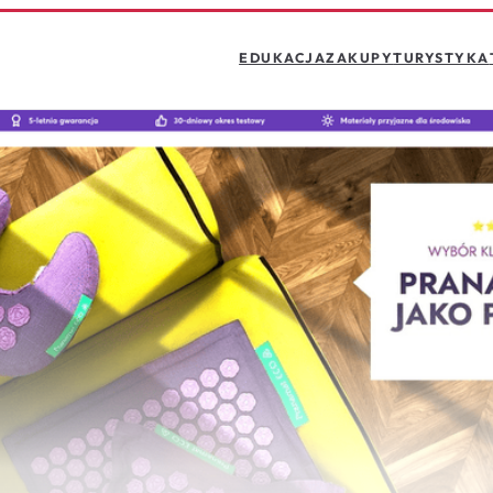
EDUKACJA
ZAKUPY
TURYSTYKA