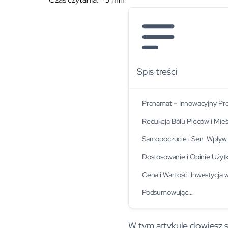
Spis treści
Pranamat – Innowacyjny Pr
Redukcja Bólu Pleców i Mięś
Samopoczucie i Sen: Wpływ
Dostosowanie i Opinie Uży
Cena i Wartość: Inwestycja w
Podsumowując…
W tym artykule dowiesz s