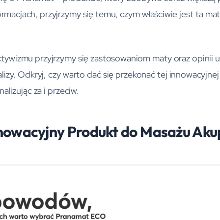
rmacjach, przyjrzymy się temu, czym właściwie jest ta mata
ektywizmu przyjrzymy się zastosowaniom maty oraz opinii 
alizy. Odkryj, czy warto dać się przekonać tej innowacyjne
alizując za i przeciw.
nowacyjny Produkt do Masażu Aku