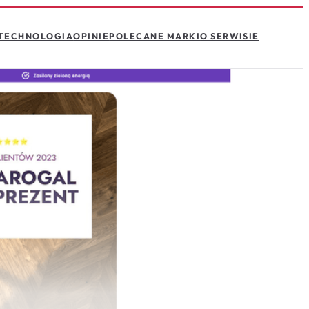
TECHNOLOGIA
OPINIE
POLECANE MARKI
O SERWISIE