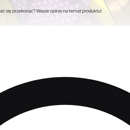
ać się przekonać? Wasze opinie na temat produktu!
ć się przekonać? Wasze opinie n