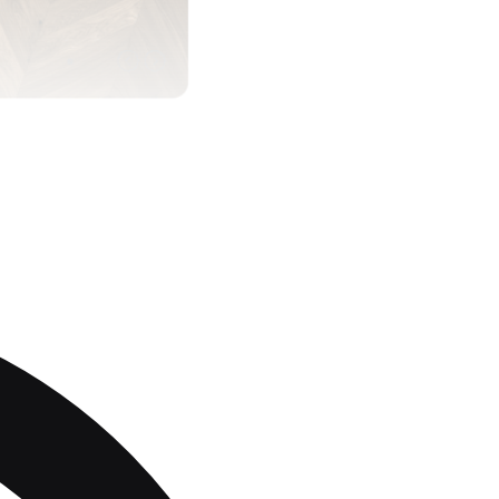
a temat produktu!