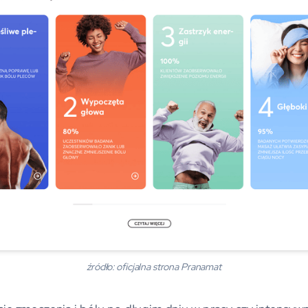
źródło: oficjalna strona Pranamat