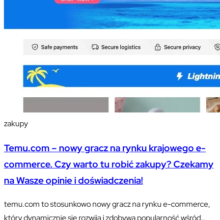
zakupy
Temu.com – nowy gracz na rynku krajowego e-
commerce. Czy warto tu robić zakupy? Czekamy
na Wasze opinie i doświadczenia!
temu.com to stosunkowo nowy gracz na rynku e-commerce,
który dynamicznie się rozwija i zdobywa popularność wśród