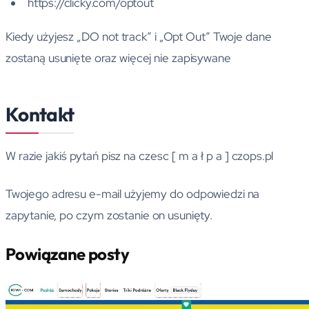
https://clicky.com/optout
Kiedy użyjesz „DO not track” i „Opt Out” Twoje dane
zostaną usunięte oraz więcej nie zapisywane
Kontakt
W razie jakiś pytań pisz na czesc [ m a ł p a ] czops.pl
Twojego adresu e-mail użyjemy do odpowiedzi na
zapytanie, po czym zostanie on usunięty.
Powiązane posty