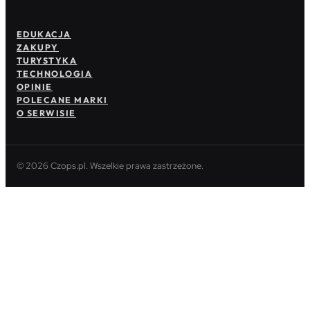
EDUKACJA
ZAKUPY
TURYSTYKA
TECHNOLOGIA
OPINIE
POLECANE MARKI
O SERWISIE
© 2026 Czops.pl. Wszelkie prawa zastrzeżone.