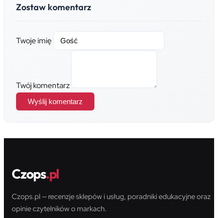
Zostaw komentarz
Twoje imię
Twój komentarz
Wyślij komentarz
Czops
.pl
Czops.pl — recenzje sklepów i usług, poradniki edukacyjne oraz
opinie czytelników o markach.