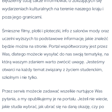
Będziemy tutaj także informować o zbliżających się
wydarzeniach kulturalnych na terenie naszego kraju i
poza jego granicami.
Śmieszne filmy, plotki i ploteczki, info z salonów mody oraz
uczelni wyższych to podstawowe informacje, jakie znaleźć
będzie można na stronie. Portal współtworzony jest przez
Was, dlatego możecie wysyłać do nas swoją tematykę, na
którą waszym zdaniem warto zwrócić uwagę. Jesteśmy
otwarci na każdy temat związany z życiem studenckim,
szkolnym i nie tylko.
Przez serwis możecie zadawać wszelkie nurtujące Was
pytania, a my opublikujemy je na portalu. Jeżeli nie wiecie,
jakie studia wybrać, jak ubrać się na daną okazję, czy po