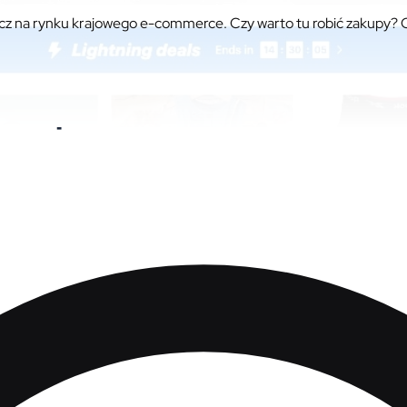
z na rynku krajowego e-commerce. Czy warto tu robić zakupy? C
a rynku krajowego e-commerce. 
e opinie i doświadczenia!