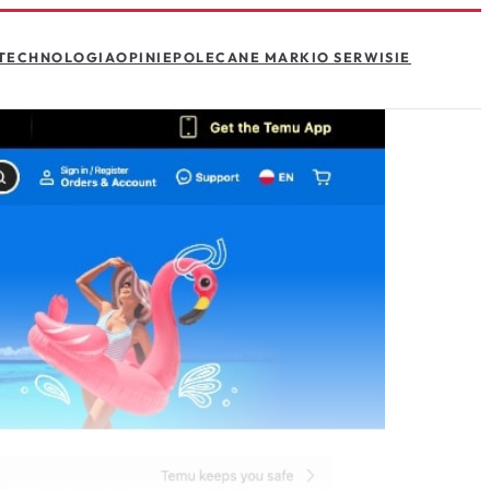
TECHNOLOGIA
OPINIE
POLECANE MARKI
O SERWISIE