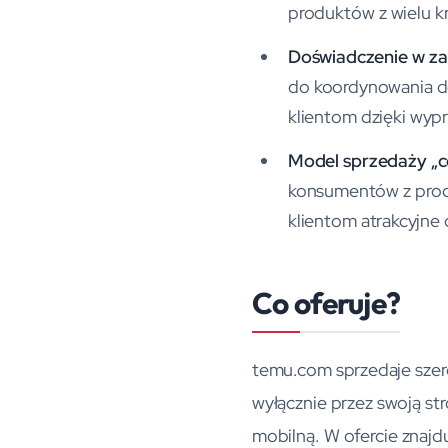
produktów z wielu k
Doświadczenie w za
do koordynowania do
klientom dzięki wy
Model sprzedaży „
konsumentów z produ
klientom atrakcyjne 
Co oferuje?
temu.com sprzedaje sze
wyłącznie przez swoją str
mobilną. W ofercie znajduj