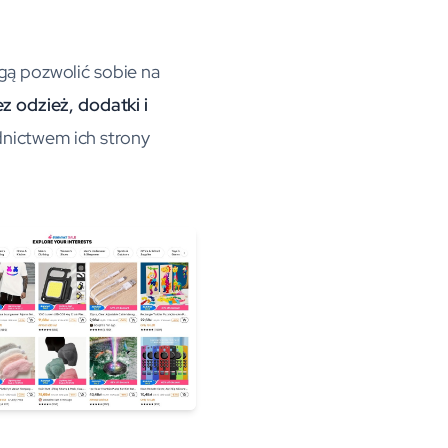
gą pozwolić sobie na
ez odzież, dodatki i
dnictwem ich strony