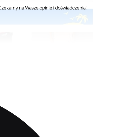
zekamy na Wasze opinie i doświadczenia!
Czy warto tu robić