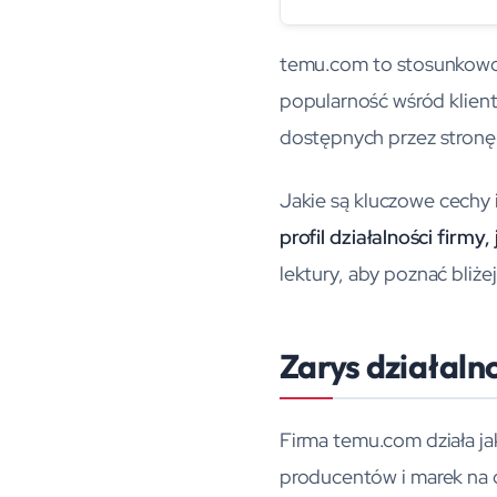
temu.com to stosunkowo 
popularność wśród klient
dostępnych przez stronę 
Jakie są kluczowe cechy
profil działalności firmy
lektury, aby poznać bliże
Zarys działaln
Firma temu.com działa j
producentów i marek na ca