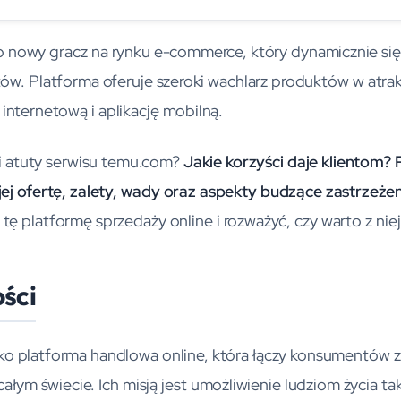
nowy gracz na rynku e-commerce, który dynamicznie się 
ów. Platforma oferuje szeroki wachlarz produktów w atra
internetową i aplikację mobilną.
 i atuty serwisu temu.com?
Jakie korzyści daje klientom? 
, jej ofertę, zalety, wady oraz aspekty budzące zastrzeżen
j tę platformę sprzedaży online i rozważyć, czy warto z niej
ości
ako platforma handlowa online, która łączy konsumentów 
łym świecie. Ich misją jest umożliwienie ludziom życia tak