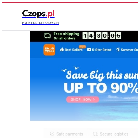
Czops
.pl
PORTAL MŁODYCH