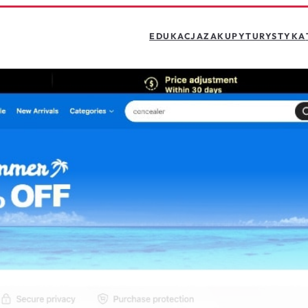
EDUKACJA
ZAKUPY
TURYSTYKA