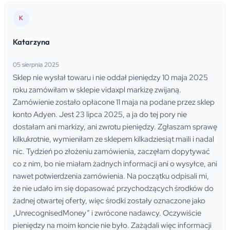
K
Katarzyna
05 sierpnia 2025
Sklep nie wysłał towaru i nie oddał pieniędzy 10 maja 2025
roku zamówiłam w sklepie vidaxpl markizę zwijaną.
Zamówienie zostało opłacone 11 maja na podane przez sklep
konto Adyen. Jest 23 lipca 2025, a ja do tej pory nie
dostałam ani markizy, ani zwrotu pieniędzy. Zgłaszam sprawę
kilkukrotnie, wymieniłam ze sklepem kilkadziesiąt maili i nadal
nic. Tydzień po złożeniu zamówienia, zaczęłam dopytywać
co z nim, bo nie miałam żadnych informacji ani o wysyłce, ani
nawet potwierdzenia zamówienia. Na początku odpisali mi,
że nie udało im się dopasować przychodzących środków do
żadnej otwartej oferty, więc środki zostały oznaczone jako
„UnrecognisedMoney” i zwrócone nadawcy. Oczywiście
pieniędzy na moim koncie nie było. Zażądali więc informacji