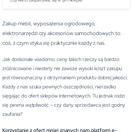
Czy warto zaopatrywać się w tym sklepie?
Zakup mebli, wyposażenia ogrodowego,
elektronarzędzi czy akcesoriów samochodowych to
coś, z czym styka się praktycznie każdy z nas.
Jak doskonale wiadomo, ceny takich rzeczy są bardzo
zróżnicowane i niestety nie zawsze wysoki koszt zakupu
jest równoznaczny z otrzymaniem produktu dobrej jakości.
Każdy z nas szuka pewnych oszczędności, nierzadko
sięgając do ofert sklepów internetowych. Tu jednak rodzi
się pewna wątpliwość – czy dany sprzedawca jest godny
zaufania?
Korzystanie z ofert mniej znanych nam platform e-