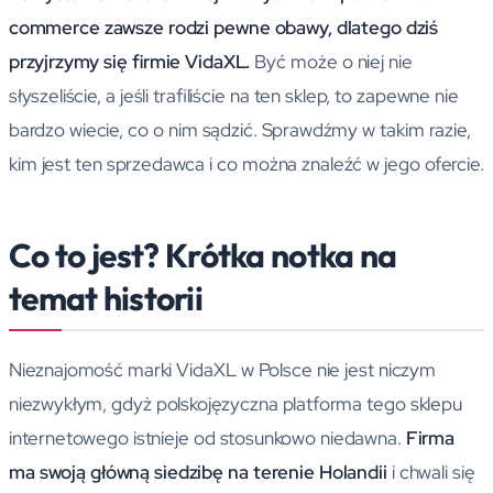
commerce zawsze rodzi pewne obawy, dlatego dziś
przyjrzymy się firmie VidaXL.
Być może o niej nie
słyszeliście, a jeśli trafiliście na ten sklep, to zapewne nie
bardzo wiecie, co o nim sądzić. Sprawdźmy w takim razie,
kim jest ten sprzedawca i co można znaleźć w jego ofercie.
Co to jest? Krótka notka na
temat historii
Nieznajomość marki VidaXL w Polsce nie jest niczym
niezwykłym, gdyż polskojęzyczna platforma tego sklepu
internetowego istnieje od stosunkowo niedawna.
Firma
ma swoją główną siedzibę na terenie Holandii
i chwali się