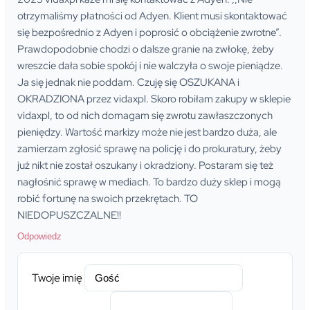
otrzymaliśmy płatności od Adyen. Klient musi skontaktować
się bezpośrednio z Adyen i poprosić o obciążenie zwrotne”.
Prawdopodobnie chodzi o dalsze granie na zwłokę, żeby
wreszcie dała sobie spokój i nie walczyła o swoje pieniądze.
Ja się jednak nie poddam. Czuję się OSZUKANA i
OKRADZIONA przez vidaxpl. Skoro robiłam zakupy w sklepie
vidaxpl, to od nich domagam się zwrotu zawłaszczonych
pieniędzy. Wartość markizy może nie jest bardzo duża, ale
zamierzam zgłosić sprawę na policję i do prokuratury, żeby
już nikt nie został oszukany i okradziony. Postaram się też
nagłośnić sprawę w mediach. To bardzo duży sklep i mogą
robić fortunę na swoich przekrętach. TO
NIEDOPUSZCZALNE!!
Odpowiedz
Twoje imię