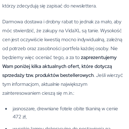
którzy zdecydują się zapisać do newslettera.
Darmowa dostawa i drobny rabat to jednak za mało, aby
móc stwierdzić, że zakupy na VidaXL są tanie. Wysokość
cen jest oczywiście kwestią mocno indywidualną, zależną
od potrzeb oraz zasobności portfela każdej osoby. Nie
będziemy więc oceniać tego, a za to
zaprezentujemy
Wam poniżej kilka aktualnych ofert, które dotyczą
sprzedaży tzw. produktów bestellerowych
. Jeśli wierzyć
tym informacjom, aktualnie największym
zainteresowaniem cieszą się m.in.:
jasnoszare, drewniane fotele obite tkaniną w cenie
472 zł,
wysokie lampy dekoracyjne do postawienia na