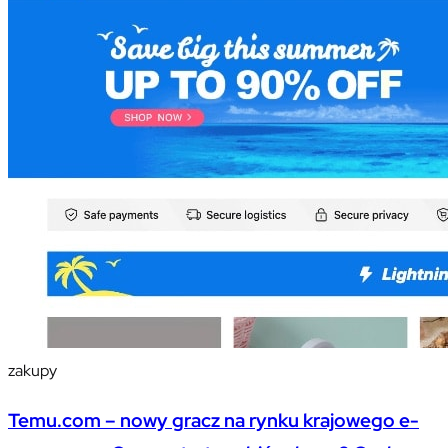
zakupy
Temu.com – nowy gracz na rynku krajowego e-