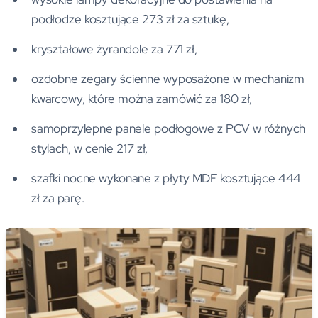
podłodze kosztujące 273 zł za sztukę,
kryształowe żyrandole za 771 zł,
ozdobne zegary ścienne wyposażone w mechanizm
kwarcowy, które można zamówić za 180 zł,
samoprzylepne panele podłogowe z PCV w różnych
stylach, w cenie 217 zł,
szafki nocne wykonane z płyty MDF kosztujące 444
zł za parę.