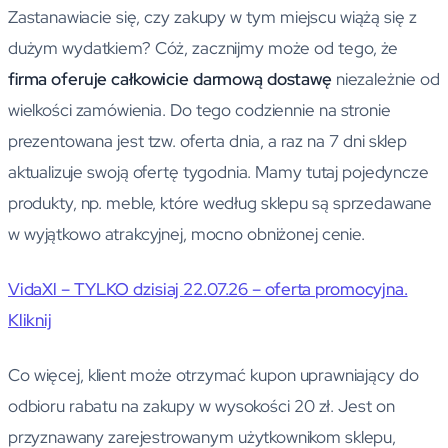
Zastanawiacie się, czy zakupy w tym miejscu wiążą się z
dużym wydatkiem? Cóż, zacznijmy może od tego, że
firma oferuje całkowicie darmową dostawę
niezależnie od
wielkości zamówienia. Do tego codziennie na stronie
prezentowana jest tzw. oferta dnia, a raz na 7 dni sklep
aktualizuje swoją ofertę tygodnia. Mamy tutaj pojedyncze
produkty, np. meble, które według sklepu są sprzedawane
w wyjątkowo atrakcyjnej, mocno obniżonej cenie.
VidaXl – TYLKO dzisiaj 22.07.26 – oferta promocyjna.
Kliknij
Co więcej, klient może otrzymać kupon uprawniający do
odbioru rabatu na zakupy w wysokości 20 zł. Jest on
przyznawany zarejestrowanym użytkownikom sklepu,