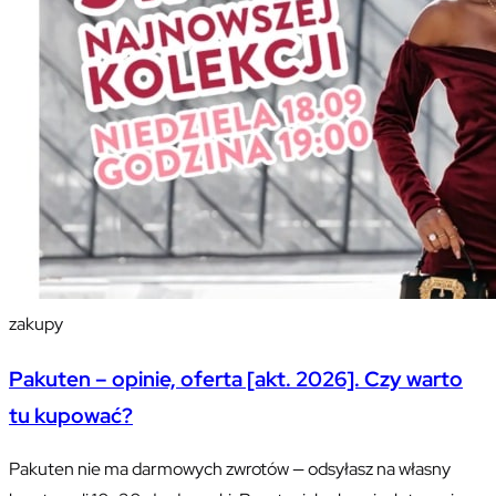
zakupy
Pakuten – opinie, oferta [akt. 2026]. Czy warto
tu kupować?
Pakuten nie ma darmowych zwrotów — odsyłasz na własny