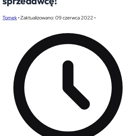
sprzedawcę!
Tomek
•
Zaktualizowano: 09 czerwca 2022
•