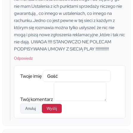
nie mam.Ustalenia z ich punktami sprzedaży niczego nie
gwarantują , co innego w ustaleniach, co innego na
rachunku.Jedno co jest pewne w tej sieci z każdym z
którym się rozmawia można tylko usłyszeć że nic nie
mogą i piszą nowe zgłoszenia reklamacyjne ,które i tak nic
nie dają. UWAGA !!!!! STANOWCZO NIE POLECAM
PODPISYWANIA UMOWY Z SIECIĄ PLAY !!!!!!!!!!!!!!!
Odpowiedz
Twoje imię
Twój komentarz
Anuluj
Wyślij