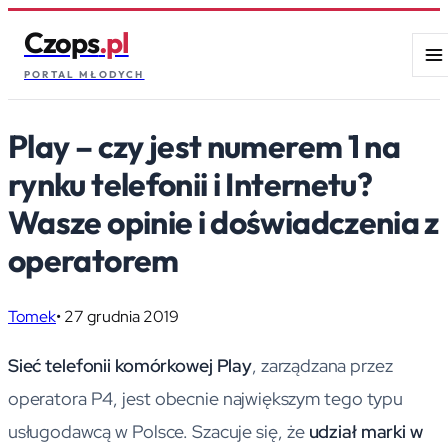
Czops
.pl
PORTAL MŁODYCH
Play – czy jest numerem 1 na
rynku telefonii i Internetu?
Wasze opinie i doświadczenia z
operatorem
Tomek
•
27 grudnia 2019
Sieć telefonii komórkowej Play
, zarządzana przez
operatora P4, jest obecnie największym tego typu
usługodawcą w Polsce. Szacuje się, że
udział marki w