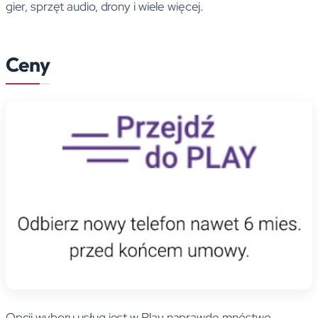
gier, sprzęt audio, drony i wiele więcej.
Ceny
Opcji wyboru usług jest w Play naprawdę mnóstwo,