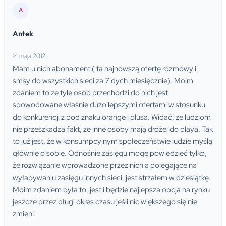
A
Antek
14 maja 2012
Mam u nich abonament ( ta najnowszą ofertę rozmowy i
smsy do wszystkich sieci za 7 dych miesięcznie). Moim
zdaniem to ze tyle osób przechodzi do nich jest
spowodowane właśnie dużo lepszymi ofertami w stosunku
do konkurencji z pod znaku orange i plusa. Widać, ze ludziom
nie przeszkadza fakt, że inne osoby mają drożej do playa. Tak
to już jest, że w konsumpcyjnym społeczeństwie ludzie myślą
głównie o sobie. Odnośnie zasięgu mogę powiedzieć tylko,
że rozwiązanie wprowadzone przez nich a polegające na
wyłapywaniu zasięgu innych sieci, jest strzałem w dziesiątkę.
Moim zdaniem była to, jest i będzie najlepsza opcja na rynku
jeszcze przez długi okres czasu jeśli nic większego się nie
zmieni.