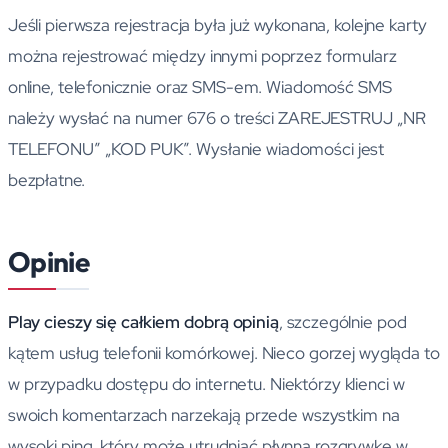
Jeśli pierwsza rejestracja była już wykonana, kolejne karty
można rejestrować między innymi poprzez formularz
online, telefonicznie oraz SMS-em. Wiadomość SMS
należy wysłać na numer 676 o treści ZAREJESTRUJ „NR
TELEFONU” „KOD PUK”. Wysłanie wiadomości jest
bezpłatne.
Opinie
Play cieszy się całkiem dobrą opinią
, szczególnie pod
kątem usług telefonii komórkowej. Nieco gorzej wygląda to
w przypadku dostępu do internetu. Niektórzy klienci w
swoich komentarzach narzekają przede wszystkim na
wysoki ping, który może utrudniać płynną rozgrywkę w