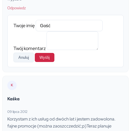
Odpowiedz
Twoje imię
Twój komentarz
Anuluj
Wyślij
K
Kaśka
09 lipca 2012
Korzystam z ich usług od dwóch lat i jestem zadowolona.
fajne promocje (można zaoszcczedzić;p)Teraz planuje