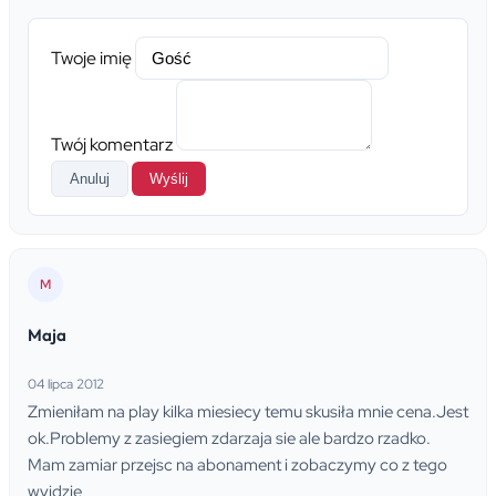
Twoje imię
Twój komentarz
Anuluj
Wyślij
M
Maja
04 lipca 2012
Zmieniłam na play kilka miesiecy temu skusiła mnie cena.Jest
ok.Problemy z zasiegiem zdarzaja sie ale bardzo rzadko.
Mam zamiar przejsc na abonament i zobaczymy co z tego
wyjdzie