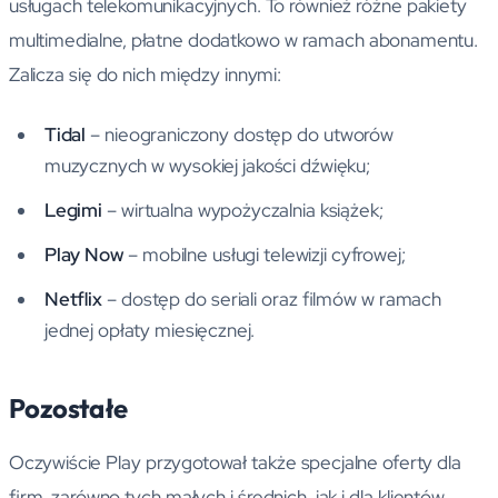
usługach telekomunikacyjnych. To również różne pakiety
multimedialne, płatne dodatkowo w ramach abonamentu.
Zalicza się do nich między innymi:
Tidal
– nieograniczony dostęp do utworów
muzycznych w wysokiej jakości dźwięku;
Legimi
– wirtualna wypożyczalnia książek;
Play Now
– mobilne usługi telewizji cyfrowej;
Netflix
– dostęp do seriali oraz filmów w ramach
jednej opłaty miesięcznej.
Pozostałe
Oczywiście Play przygotował także specjalne oferty dla
firm, zarówno tych małych i średnich, jak i dla klientów