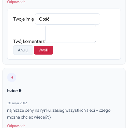
Odpowiedz
Twoje imię
Twój komentarz
Anuluj
Wyślij
H
hubertt
28 maja 2012
najnizsze ceny na rynku, zasieg wszystkich sieci – czego
mozna chciec wiecej?:)
Odpowiedz