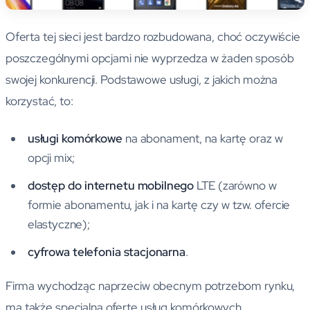
Oferta tej sieci jest bardzo rozbudowana, choć oczywiście
poszczególnymi opcjami nie wyprzedza w żaden sposób
swojej konkurencji. Podstawowe usługi, z jakich można
korzystać, to:
usługi komórkowe
na abonament, na kartę oraz w
opcji mix;
dostęp do internetu mobilnego
LTE (zarówno w
formie abonamentu, jak i na kartę czy w tzw. ofercie
elastyczne);
cyfrowa telefonia stacjonarna
.
Firma wychodząc naprzeciw obecnym potrzebom rynku,
ma także specjalną ofertę usług komórkowych