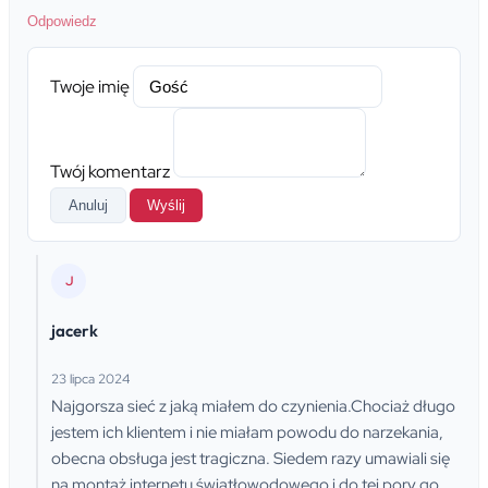
Odpowiedz
Twoje imię
Twój komentarz
Anuluj
Wyślij
J
jacerk
23 lipca 2024
Najgorsza sieć z jaką miałem do czynienia.Chociaż długo
jestem ich klientem i nie miałam powodu do narzekania,
obecna obsługa jest tragiczna. Siedem razy umawiali się
na montaż internetu światłowodowego i do tej pory go