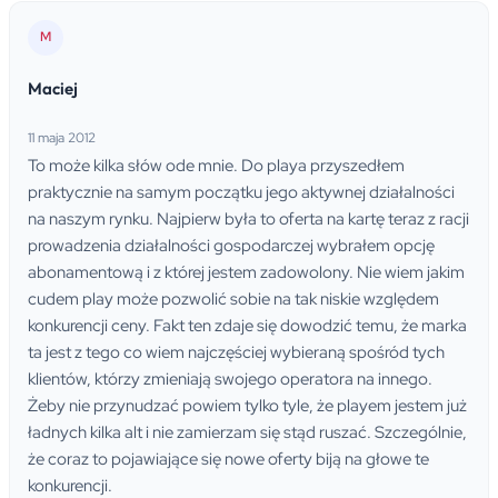
M
Maciej
11 maja 2012
To może kilka słów ode mnie. Do playa przyszedłem
praktycznie na samym początku jego aktywnej działalności
na naszym rynku. Najpierw była to oferta na kartę teraz z racji
prowadzenia działalności gospodarczej wybrałem opcję
abonamentową i z której jestem zadowolony. Nie wiem jakim
cudem play może pozwolić sobie na tak niskie względem
konkurencji ceny. Fakt ten zdaje się dowodzić temu, że marka
ta jest z tego co wiem najczęściej wybieraną spośród tych
klientów, którzy zmieniają swojego operatora na innego.
Żeby nie przynudzać powiem tylko tyle, że playem jestem już
ładnych kilka alt i nie zamierzam się stąd ruszać. Szczególnie,
że coraz to pojawiające się nowe oferty biją na głowe te
konkurencji.