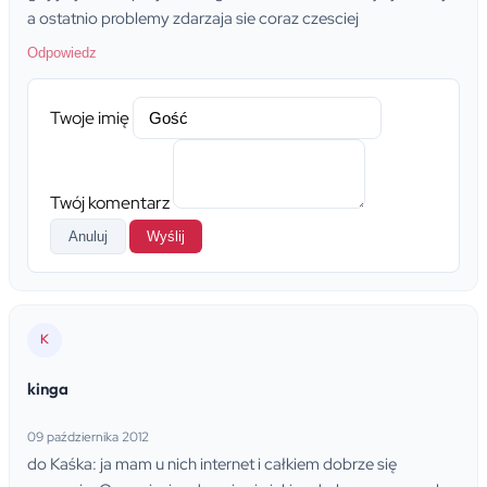
a ostatnio problemy zdarzaja sie coraz czesciej
Odpowiedz
Twoje imię
Twój komentarz
Anuluj
Wyślij
K
kinga
09 października 2012
do Kaśka: ja mam u nich internet i całkiem dobrze się