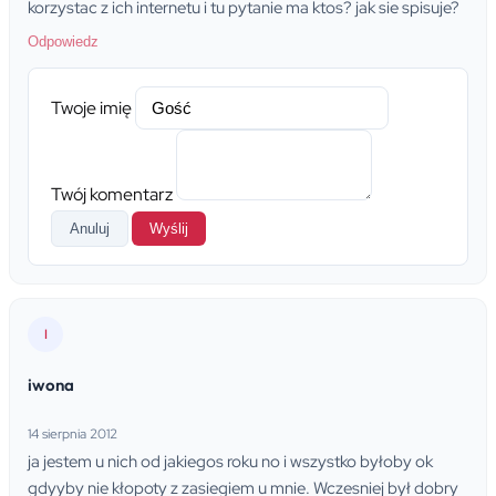
korzystac z ich internetu i tu pytanie ma ktos? jak sie spisuje?
Odpowiedz
Twoje imię
Twój komentarz
Anuluj
Wyślij
I
iwona
14 sierpnia 2012
ja jestem u nich od jakiegos roku no i wszystko byłoby ok
gdyyby nie kłopoty z zasiegiem u mnie. Wczesniej był dobry