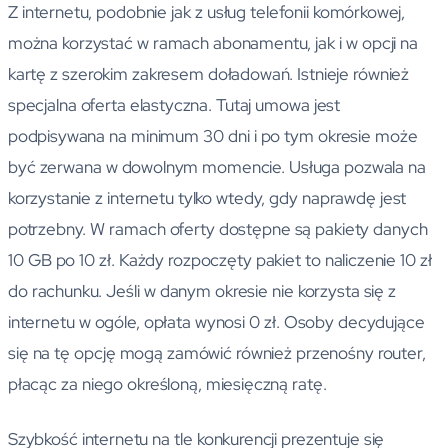
Z internetu, podobnie jak z usług telefonii komórkowej,
można korzystać w ramach abonamentu, jak i w opcji na
kartę z szerokim zakresem doładowań. Istnieje również
specjalna oferta elastyczna. Tutaj umowa jest
podpisywana na minimum 30 dni i po tym okresie może
być zerwana w dowolnym momencie. Usługa pozwala na
korzystanie z internetu tylko wtedy, gdy naprawdę jest
potrzebny. W ramach oferty dostępne są pakiety danych
10 GB po 10 zł. Każdy rozpoczęty pakiet to naliczenie 10 zł
do rachunku. Jeśli w danym okresie nie korzysta się z
internetu w ogóle, opłata wynosi 0 zł. Osoby decydujące
się na tę opcję mogą zamówić również przenośny router,
płacąc za niego określoną, miesięczną ratę.
Szybkość internetu na tle konkurencji prezentuje się