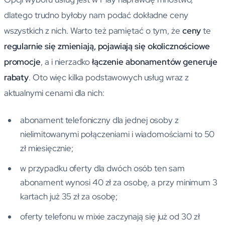
dlatego trudno byłoby nam podać dokładne ceny
wszystkich z nich. Warto też pamiętać o tym, że
ceny
te
regularnie się zmieniają, pojawiają się okolicznościowe
promocje
, a i nierzadko
łączenie abonamentów generuje
rabaty
. Oto więc kilka podstawowych usług wraz z
aktualnymi cenami dla nich:
abonament telefoniczny dla jednej osoby z
nielimitowanymi połączeniami i wiadomościami to 50
zł miesięcznie;
w przypadku oferty dla dwóch osób ten sam
abonament wynosi 40 zł za osobę, a przy minimum 3
kartach już 35 zł za osobę;
oferty telefonu w mixie zaczynają się już od 30 zł