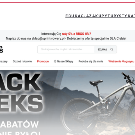
EDUKACJA
ZAKUPY
TURYSTYKA