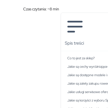
Czas czytania: ~
8
min
Spis treści
Co to jest za sklep?
Jakie są cechy wyróżniające
Jakie są dostępne modele i 
Jakie są zalety zakupu row
Jakie usługi serwisowe ofer
Jakie są korzyści z wyboru 