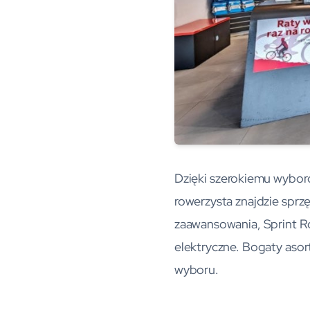
Dzięki szerokiemu wyboro
rowerzysta znajdzie sprz
zaawansowania, Sprint Ro
elektryczne. Bogaty aso
wyboru.