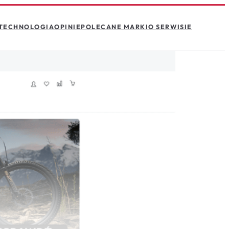
TECHNOLOGIA
OPINIE
POLECANE MARKI
O SERWISIE