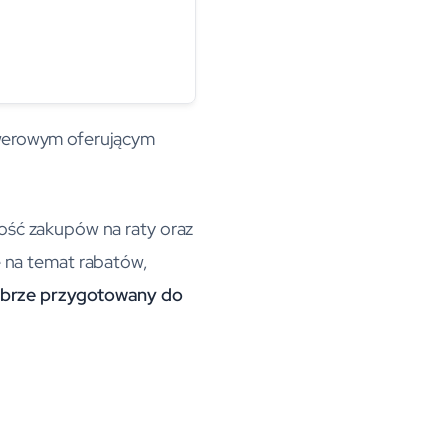
owerowym oferującym
ość zakupów na raty oraz
e na temat rabatów,
dobrze przygotowany do