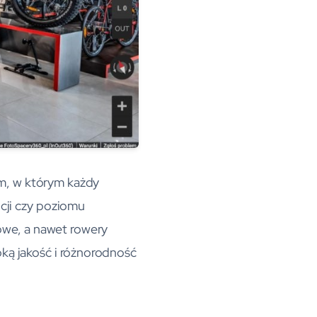
em, w którym każdy
cji czy poziomu
owe, a nawet rowery
ką jakość i różnorodność