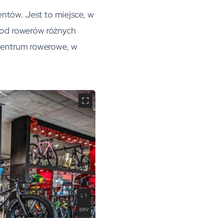
entów. Jest to miejsce, w
 od rowerów różnych
e centrum rowerowe, w