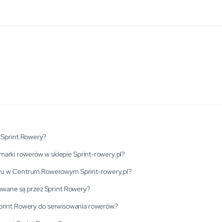
 Sprint Rowery?
marki rowerów w sklepie Sprint-rowery.pl?
eru w Centrum Rowerowym Sprint-rowery.pl?
owane są przez Sprint Rowery?
Sprint Rowery do serwisowania rowerów?