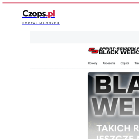
Czops
.pl
PORTAL MŁODYCH