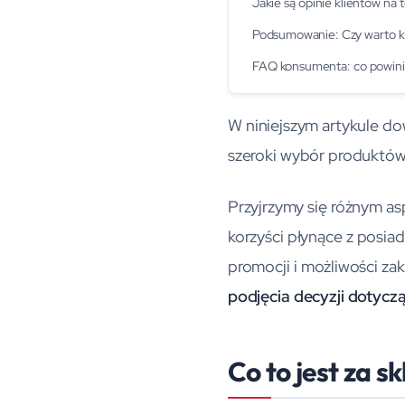
Jakie są opinie klientów na
Podsumowanie: Czy warto k
FAQ konsumenta: co powinie
W niniejszym artykule d
szeroki wybór produktów 
Przyjrzymy się różnym as
korzyści płynące z posia
promocji i możliwości za
podjęcia decyzji dotycz
Co to jest za s