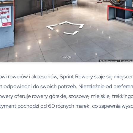
wi rowerów i akcesoriów, Sprint Rowery staje się miejsc
ęt odpowiedni do swoich potrzeb. Niezależnie od preferen
wery oferuje rowery górskie, szosowe, miejskie, trekking
rtyment pochodzi od 60 różnych marek, co zapewnia wyso