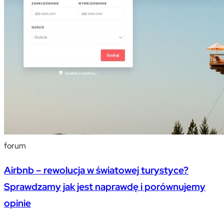
forum
Airbnb – rewolucja w światowej turystyce?
Sprawdzamy jak jest naprawdę i porównujemy
opinie