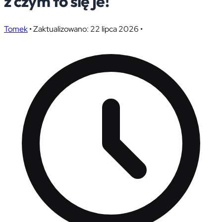
z czym to się je!
Tomek
•
Zaktualizowano: 22 lipca 2026
•