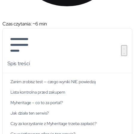
Czas czytania: ~
6
min
Spis treści
Zanim zrobisz test — czego wyniki NIE powiedzą
Lista kontrolna przed zakupem
Myheritage – co to za portal?
Jak działa ten serwis?
Czy za korzystanie z Myheritage trzeba zapłacić?