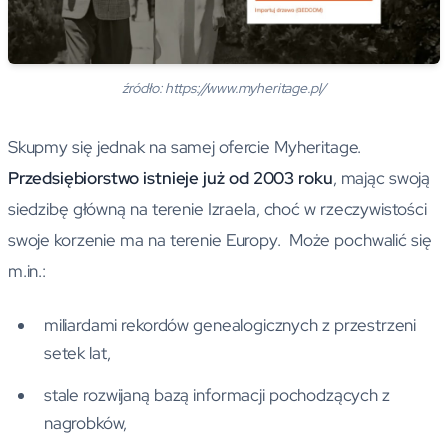
źródło: https://www.myheritage.pl/
Skupmy się jednak na samej ofercie Myheritage.
Przedsiębiorstwo istnieje już od 2003 roku
, mając swoją
siedzibę główną na terenie Izraela, choć w rzeczywistości
swoje korzenie ma na terenie Europy. Może pochwalić się
m.in.:
miliardami rekordów genealogicznych z przestrzeni
setek lat,
stale rozwijaną bazą informacji pochodzących z
nagrobków,