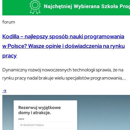
forum
Kodilla – najlepszy sposób nauki programowania
w Polsce? Wasze opinie i doświadczenia na rynku
pracy
Dynamiczny rozwój nowoczesnych technologii sprawia, że na
rynku pracy nadal brakuje wielu specjalistów programowania,
szczególnie znających się na języku Java oraz na
→
programowaniu stron internetowych.