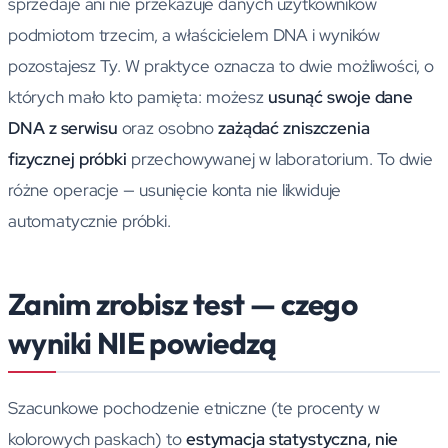
sprzedaje ani nie przekazuje danych użytkowników
podmiotom trzecim, a właścicielem DNA i wyników
pozostajesz Ty. W praktyce oznacza to dwie możliwości, o
których mało kto pamięta: możesz
usunąć swoje dane
DNA z serwisu
oraz osobno
zażądać zniszczenia
fizycznej próbki
przechowywanej w laboratorium. To dwie
różne operacje — usunięcie konta nie likwiduje
automatycznie próbki.
Zanim zrobisz test — czego
wyniki NIE powiedzą
Szacunkowe pochodzenie etniczne (te procenty w
kolorowych paskach) to
estymacja statystyczna, nie