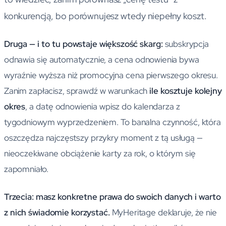
konkurencją, bo porównujesz wtedy niepełny koszt.
Druga — i to tu powstaje większość skarg:
subskrypcja
odnawia się automatycznie, a cena odnowienia bywa
wyraźnie wyższa niż promocyjna cena pierwszego okresu.
Zanim zapłacisz, sprawdź w warunkach
ile kosztuje kolejny
okres
, a datę odnowienia wpisz do kalendarza z
tygodniowym wyprzedzeniem. To banalna czynność, która
oszczędza najczęstszy przykry moment z tą usługą —
nieoczekiwane obciążenie karty za rok, o którym się
zapomniało.
Trzecia: masz konkretne prawa do swoich danych i warto
z nich świadomie korzystać.
MyHeritage deklaruje, że nie