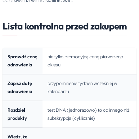
oczekiwania warto skalibrować.
Lista kontrolna przed zakupem
nie tylko promocyjną cenę pierwszego
Sprawdź cenę
okresu
odnowienia
przypomnienie tydzień wcześniej w
Zapisz datę
kalendarzu
odnowienia
test DNA (jednorazowo) to co innego niż
Rozdziel
subskrypcja (cyklicznie)
produkty
Wiedz, że