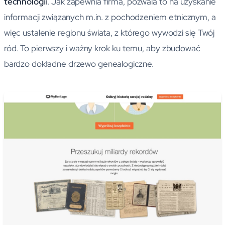
technologii
. Jak zapewnia firma, pozwala to na uzyskanie
informacji związanych m.in. z pochodzeniem etnicznym, a
więc ustalenie regionu świata, z którego wywodzi się Twój
ród. To pierwszy i ważny krok ku temu, aby zbudować
bardzo dokładne drzewo genealogiczne.