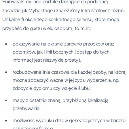
Porównaliśmy inne portale działające na podobnej
zasadzie jak Myheritage i znaleźliśmy kilka istotnych różnic.
Unikalne funkcje tego konkretnego serwisu, które mogą
przypaść do gustu wielu osobom, to m.in.:
pokazywanie na ekranie zarówno przodków oraz
potomków, jak i linii bocznych (dostęp do tych
informacji jest niezwykle prosty),
rozbudowana linia czasowa dla każdej osoby, na której
można zobaczyć ważne w jej życiu wydarzenia, np.
zdobycie dyplomu czy wzięcie ślubu,
mapy z ostatnio znaną, przybliżoną lokalizacją
przebywania,
możliwość wydruku drzew genealogicznych w bardzo
przystępnej formie.