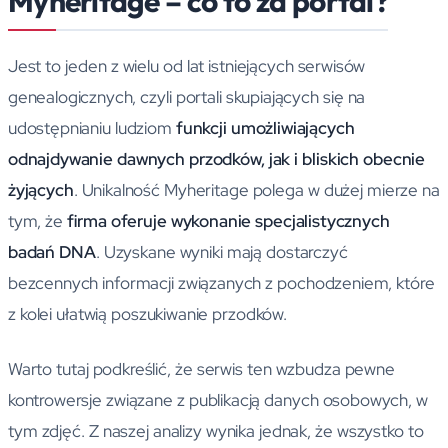
Myheritage – co to za portal?
Jest to jeden z wielu od lat istniejących serwisów
genealogicznych, czyli portali skupiających się na
udostępnianiu ludziom
funkcji umożliwiających
odnajdywanie dawnych przodków, jak i bliskich obecnie
żyjących
. Unikalność Myheritage polega w dużej mierze na
tym, że
firma oferuje wykonanie specjalistycznych
badań DNA
. Uzyskane wyniki mają dostarczyć
bezcennych informacji związanych z pochodzeniem, które
z kolei ułatwią poszukiwanie przodków.
Warto tutaj podkreślić, że serwis ten wzbudza pewne
kontrowersje związane z publikacją danych osobowych, w
tym zdjęć. Z naszej analizy wynika jednak, że wszystko to