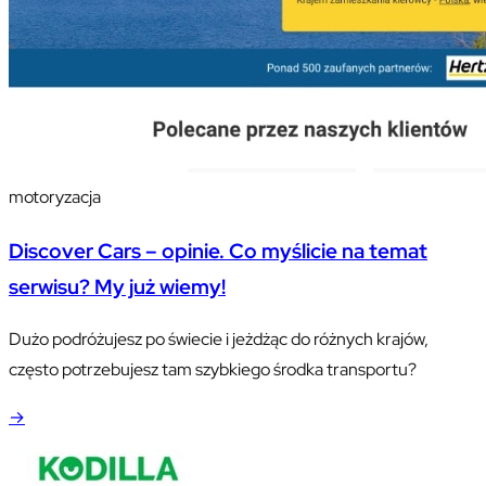
motoryzacja
Discover Cars – opinie. Co myślicie na temat
serwisu? My już wiemy!
Dużo podróżujesz po świecie i jeżdżąc do różnych krajów,
często potrzebujesz tam szybkiego środka transportu?
→