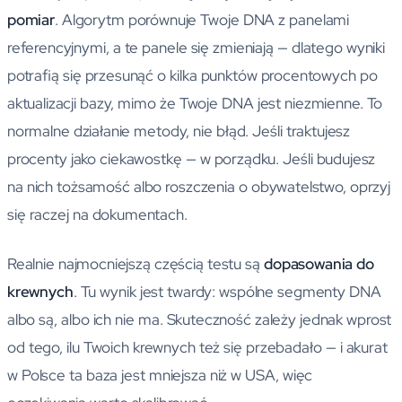
pomiar
. Algorytm porównuje Twoje DNA z panelami
referencyjnymi, a te panele się zmieniają — dlatego wyniki
potrafią się przesunąć o kilka punktów procentowych po
aktualizacji bazy, mimo że Twoje DNA jest niezmienne. To
normalne działanie metody, nie błąd. Jeśli traktujesz
procenty jako ciekawostkę — w porządku. Jeśli budujesz
na nich tożsamość albo roszczenia o obywatelstwo, oprzyj
się raczej na dokumentach.
Realnie najmocniejszą częścią testu są
dopasowania do
krewnych
. Tu wynik jest twardy: wspólne segmenty DNA
albo są, albo ich nie ma. Skuteczność zależy jednak wprost
od tego, ilu Twoich krewnych też się przebadało — i akurat
w Polsce ta baza jest mniejsza niż w USA, więc