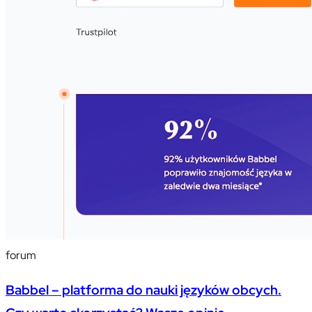
forum
Babbel – platforma do nauki języków obcych.