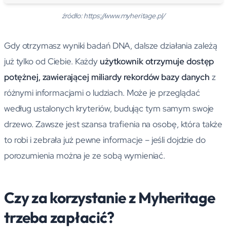
źródło: https://www.myheritage.pl/
Gdy otrzymasz wyniki badań DNA, dalsze działania zależą
już tylko od Ciebie. Każdy
użytkownik otrzymuje dostęp
potężnej, zawierającej miliardy rekordów bazy danych
z
różnymi informacjami o ludziach. Może je przeglądać
według ustalonych kryteriów, budując tym samym swoje
drzewo. Zawsze jest szansa trafienia na osobę, która także
to robi i zebrała już pewne informacje – jeśli dojdzie do
porozumienia można je ze sobą wymieniać.
Czy za korzystanie z Myheritage
trzeba zapłacić?