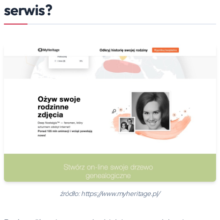
serwis?
źródło: https://www.myheritage.pl/