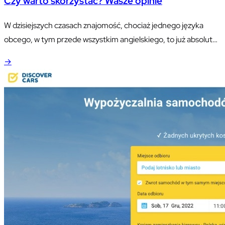
Czy warto skorzystać? Wasze opinie
W dzisiejszych czasach znajomość, chociaż jednego języka
obcego, w tym przede wszystkim angielskiego, to już absolutna
podstawa. Firmy otwierają się na współpracę z zagranicznymi
→
klientami, a to oczywiście wymusza na pracownikach
podnoszenie własnych kompetencji.