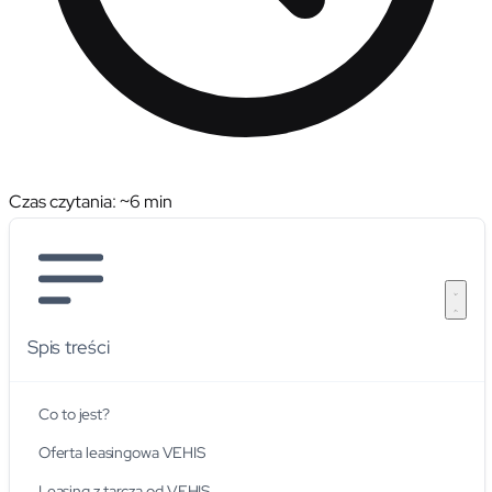
Czas czytania: ~
6
min
Spis treści
Co to jest?
Oferta leasingowa VEHIS
Leasing z tarczą od VEHIS