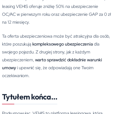
leasing VEHIS oferuje zniżkę 50% na ubezpieczenie
OC/AC w pierwszym roku oraz ubezpieczenie GAP za 0 zł
na 12 miesięcy.
Ta oferta ubezpieczeniowa może być atrakcyjna dla osób,
które poszukują
kompleksowego ubezpieczenia
dla
swojego pojazdu. Z drugiej strony, jak z każdym
ubezpieczeniem,
warto sprawdzić dokładnie warunki
umowy
i upewnić się, że odpowiadają one Twoim
oczekiwaniom.
Tytułem końca…
Podsumowując, VEHIS to platforma leasingowa, która