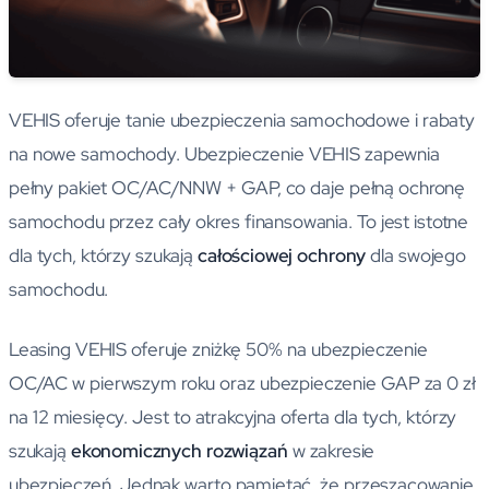
VEHIS oferuje tanie ubezpieczenia samochodowe i rabaty
na nowe samochody. Ubezpieczenie VEHIS zapewnia
pełny pakiet OC/AC/NNW + GAP, co daje pełną ochronę
samochodu przez cały okres finansowania. To jest istotne
dla tych, którzy szukają
całościowej ochrony
dla swojego
samochodu.
Leasing VEHIS oferuje zniżkę 50% na ubezpieczenie
OC/AC w pierwszym roku oraz ubezpieczenie GAP za 0 zł
na 12 miesięcy. Jest to atrakcyjna oferta dla tych, którzy
szukają
ekonomicznych rozwiązań
w zakresie
ubezpieczeń. Jednak warto pamiętać, że przeszacowanie