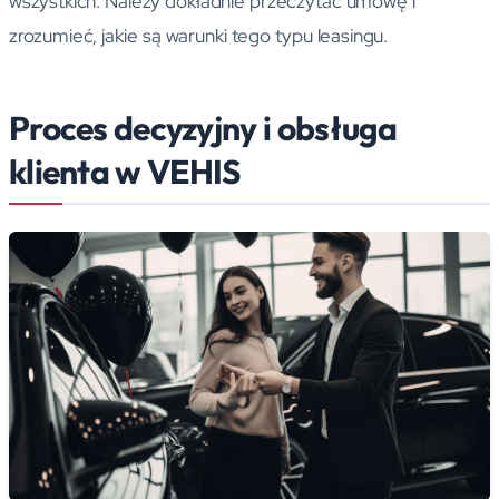
wszystkich. Należy dokładnie przeczytać umowę i
zrozumieć, jakie są warunki tego typu leasingu.
Proces decyzyjny i obsługa
klienta w VEHIS