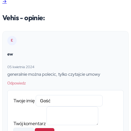
→
Vehis - opinie:
E
ew
05 kwietnia 2024
generalnie można polecic, tylko czytajcie umowy
Odpowiedz
Twoje imię
Twój komentarz