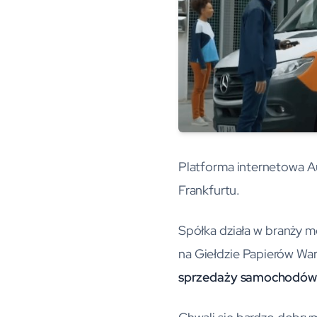
Platforma internetowa Au
Frankfurtu.
Spółka działa w branży mo
na Giełdzie Papierów W
sprzedaży samochodów