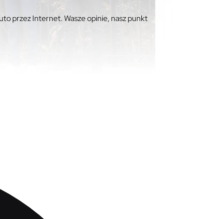
to przez Internet. Wasze opinie, nasz punkt
wdźmy, czy warto kupić