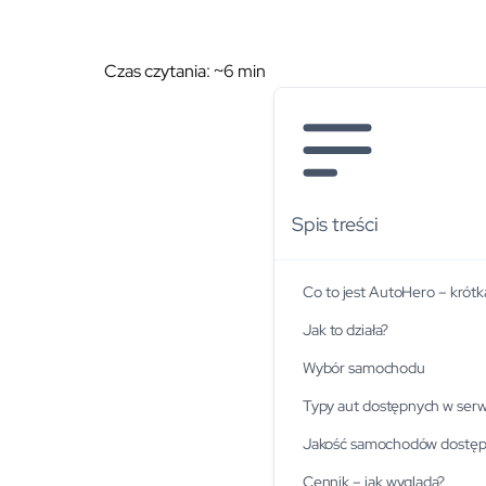
Czas czytania: ~
6
min
Spis treści
Co to jest AutoHero – krótka
Jak to działa?
Wybór samochodu
Typy aut dostępnych w serw
Jakość samochodów dostęp
Cennik – jak wygląda?