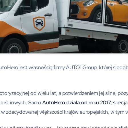
toHero jest własnością firmy AUTO1 Group, której siedziba
toryzacyjnej od wielu lat, a potwierdzeniem jej silnej pozy
artościowych. Samo
AutoHero działa od roku 2017, specjal
w zdecydowanej większości krajów europejskich, w tym w