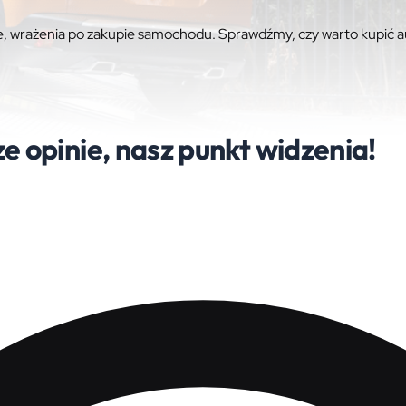
, wrażenia po zakupie samochodu. Sprawdźmy, czy warto kupić au
enia po zakupie samochodu. Spra
e opinie, nasz punkt widzenia!