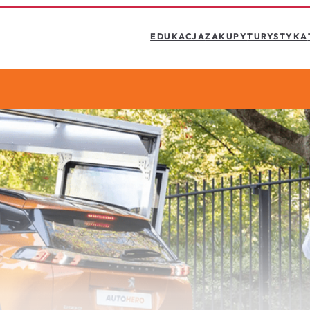
EDUKACJA
ZAKUPY
TURYSTYKA