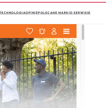
TECHNOLOGIA
OPINIE
POLECANE MARKI
O SERWISIE