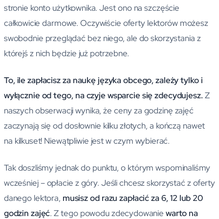
stronie konto użytkownika. Jest ono na szczęście
całkowicie darmowe. Oczywiście oferty lektorów możesz
swobodnie przeglądać bez niego, ale do skorzystania z
którejś z nich będzie już potrzebne.
To, ile zapłacisz za naukę języka obcego, zależy tylko i
wyłącznie od tego, na czyje wsparcie się zdecydujesz.
Z
naszych obserwacji wynika, że ceny za godzinę zajęć
zaczynają się od dosłownie kilku złotych, a kończą nawet
na kilkuset! Niewątpliwie jest w czym wybierać.
Tak doszliśmy jednak do punktu, o którym wspominaliśmy
wcześniej – opłacie z góry. Jeśli chcesz skorzystać z oferty
danego lektora,
musisz od razu zapłacić za 6, 12 lub 20
godzin zajęć
. Z tego powodu zdecydowanie
warto na