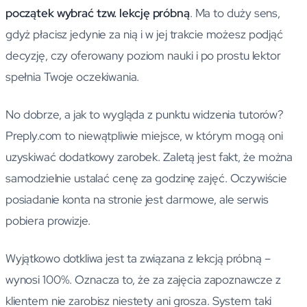
początek wybrać tzw. lekcję próbną
. Ma to duży sens,
gdyż płacisz jedynie za nią i w jej trakcie możesz podjąć
decyzję, czy oferowany poziom nauki i po prostu lektor
spełnia Twoje oczekiwania.
No dobrze, a jak to wygląda z punktu widzenia tutorów?
Preply.com to niewątpliwie miejsce, w którym mogą oni
uzyskiwać dodatkowy zarobek. Zaletą jest fakt, że można
samodzielnie ustalać cenę za godzinę zajęć. Oczywiście
posiadanie konta na stronie jest darmowe, ale serwis
pobiera prowizje.
Wyjątkowo dotkliwa jest ta związana z lekcją próbną –
wynosi 100%. Oznacza to, że za zajęcia zapoznawcze z
klientem nie zarobisz niestety ani grosza. System taki