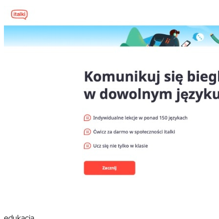
edukacja