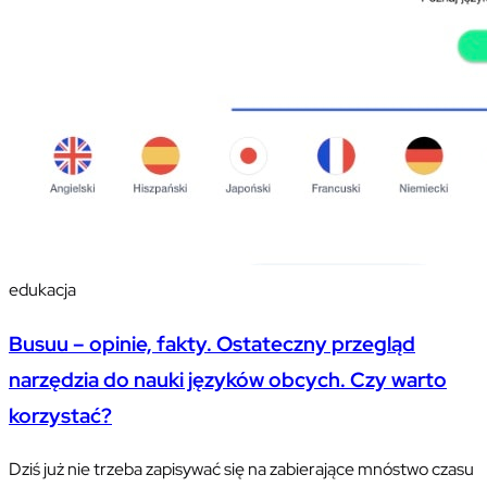
edukacja
Busuu – opinie, fakty. Ostateczny przegląd
narzędzia do nauki języków obcych. Czy warto
korzystać?
Dziś już nie trzeba zapisywać się na zabierające mnóstwo czasu