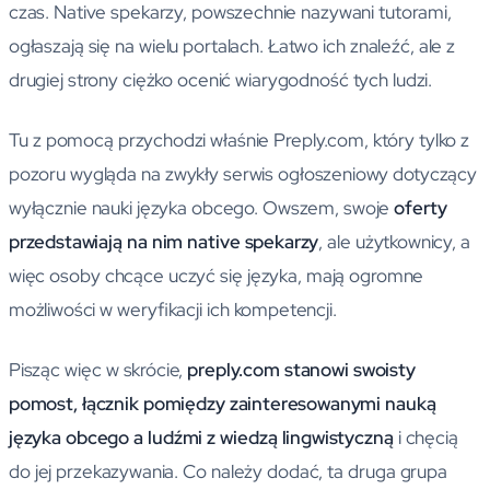
czas. Native spekarzy, powszechnie nazywani tutorami,
ogłaszają się na wielu portalach. Łatwo ich znaleźć, ale z
drugiej strony ciężko ocenić wiarygodność tych ludzi.
Tu z pomocą przychodzi właśnie Preply.com, który tylko z
pozoru wygląda na zwykły serwis ogłoszeniowy dotyczący
wyłącznie nauki języka obcego. Owszem, swoje
oferty
przedstawiają na nim native spekarzy
, ale użytkownicy, a
więc osoby chcące uczyć się języka, mają ogromne
możliwości w weryfikacji ich kompetencji.
Pisząc więc w skrócie,
preply.com stanowi swoisty
pomost, łącznik pomiędzy zainteresowanymi nauką
języka obcego a ludźmi z wiedzą lingwistyczną
i chęcią
do jej przekazywania. Co należy dodać, ta druga grupa