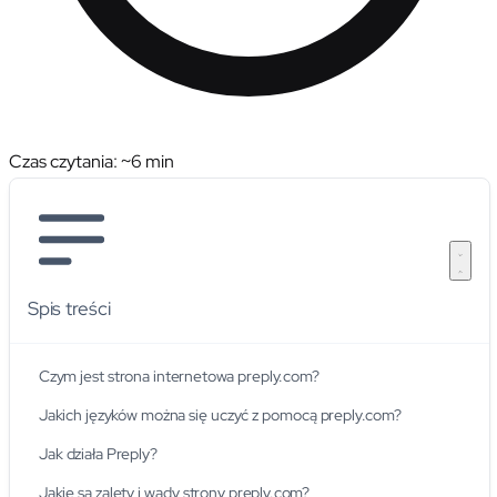
Czas czytania: ~
6
min
Spis treści
Czym jest strona internetowa preply.com?
Jakich języków można się uczyć z pomocą preply.com?
Jak działa Preply?
Jakie są zalety i wady strony preply.com?