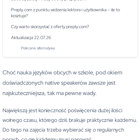
Preply.com z punktu widzenia lektora i użytkownika – ile to
kosztuje?
Czy warto skorzystać z oferty preply.com?
Aktualizacja 22.07.26
Polecane alternatywy
Choć nauka języków obcych w szkole, pod okiem
doświadczonych native speakerów zawsze jest
najskuteczniejsza, tak ma pewne wady.
Największą jest konieczność poświęcenia dużej ilości
wolnego czasu, którego dziś brakuje praktycznie każdemu.
Do tego na zajęcia trzeba wybierać się o regularnych
porach, co nie każdemu musi pasować.