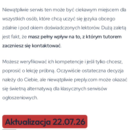
Niewątpliwie serwis ten może być ciekawym miejscem dla
wszystkich osób, które chcą uczyć się języka obcego
zdalnie i pod okiem doświadczonych lektorów. Dużą zaletą
jest fakt, że
masz pełny wpływ na to, z którym tutorem
zaczniesz się kontaktować
.
Możesz weryfikować ich kompetencje i jeśli tylko chcesz,
poprosić o lekcję próbną. Oczywiście ostateczna decyzja
należy do Ciebie, ale niewątpliwie preply.com może okazać
się świetną alternatywą dla klasycznych serwisów
ogłoszeniowych.
Aktualizacja 22.07.26