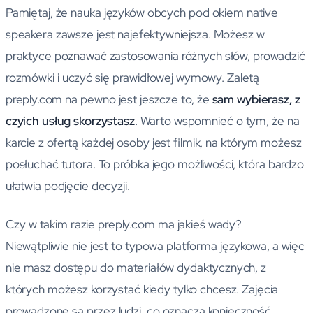
Pamiętaj, że nauka języków obcych pod okiem native
speakera zawsze jest najefektywniejsza. Możesz w
praktyce poznawać zastosowania różnych słów, prowadzić
rozmówki i uczyć się prawidłowej wymowy. Zaletą
preply.com na pewno jest jeszcze to, że
sam wybierasz, z
czyich usług skorzystasz
. Warto wspomnieć o tym, że na
karcie z ofertą każdej osoby jest filmik, na którym możesz
posłuchać tutora. To próbka jego możliwości, która bardzo
ułatwia podjęcie decyzji.
Czy w takim razie preply.com ma jakieś wady?
Niewątpliwie nie jest to typowa platforma językowa, a więc
nie masz dostępu do materiałów dydaktycznych, z
których możesz korzystać kiedy tylko chcesz. Zajęcia
prowadzone są przez ludzi, co oznacza konieczność