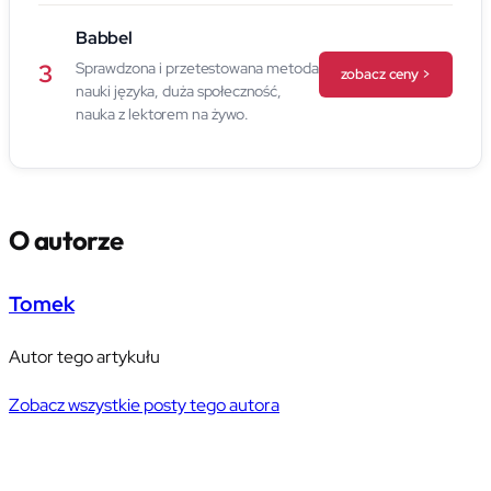
Babbel
3
Sprawdzona i przetestowana metoda
zobacz ceny >
nauki języka, duża społeczność,
nauka z lektorem na żywo.
O autorze
Tomek
Autor tego artykułu
Zobacz wszystkie posty tego autora