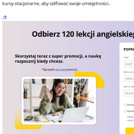
kursy stacjonarne, aby szlifować swoje umiejętności
posługiwania się językiem obcym.
→