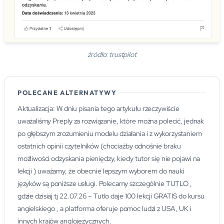
źródło: trustpilot
POLECANE ALTERNATYWY
Aktualizacja: W dniu pisania tego artykułu rzeczywiście
uważaliśmy Preply za rozwiązanie, które można polecić, jednak
po głębszym zrozumieniu modelu działania i z wykorzystaniem
ostatnich opinii czytelników (chociażby odnośnie braku
możliwości odzyskania pieniędzy, kiedy tutor się nie pojawi na
lekcji ) uważamy, że obecnie lepszym wyborem do nauki
języków są poniższe usługi. Polecamy szczególnie TUTLO ,
gdzie dzisiaj tj 22.07.26 – Tutlo daje 100 lekcji GRATIS do kursu
angielskiego , a platforma oferuje pomoc ludzi z USA, UK i
innych krajów anglojęzycznych.