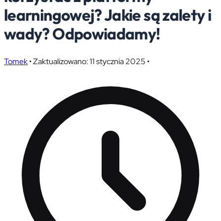
learningowej? Jakie są zalety i
wady? Odpowiadamy!
Tomek
•
Zaktualizowano: 11 stycznia 2025
•