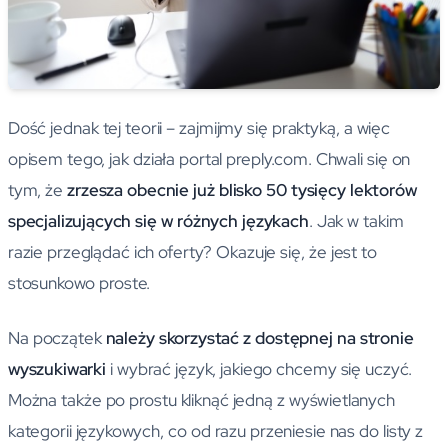
Dość jednak tej teorii – zajmijmy się praktyką, a więc
opisem tego, jak działa portal preply.com. Chwali się on
tym, że
zrzesza obecnie już blisko 50 tysięcy lektorów
specjalizujących się w różnych językach
. Jak w takim
razie przeglądać ich oferty? Okazuje się, że jest to
stosunkowo proste.
Na początek
należy skorzystać z dostępnej na stronie
wyszukiwarki
i wybrać język, jakiego chcemy się uczyć.
Można także po prostu kliknąć jedną z wyświetlanych
kategorii językowych, co od razu przeniesie nas do listy z