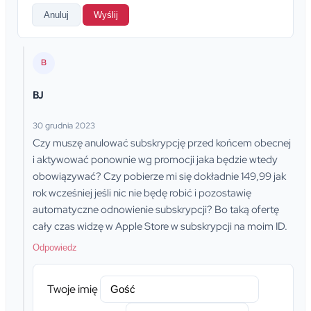
Anuluj
Wyślij
B
BJ
30 grudnia 2023
Czy muszę anulować subskrypcję przed końcem obecnej
i aktywować ponownie wg promocji jaka będzie wtedy
obowiązywać? Czy pobierze mi się dokładnie 149,99 jak
rok wcześniej jeśli nic nie będę robić i pozostawię
automatyczne odnowienie subskrypcji? Bo taką ofertę
cały czas widzę w Apple Store w subskrypcji na moim ID.
Odpowiedz
Twoje imię