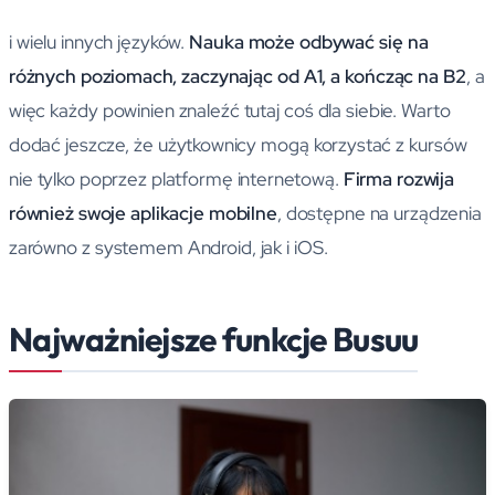
i wielu innych języków.
Nauka może odbywać się na
różnych poziomach, zaczynając od A1, a kończąc na B2
, a
więc każdy powinien znaleźć tutaj coś dla siebie. Warto
dodać jeszcze, że użytkownicy mogą korzystać z kursów
nie tylko poprzez platformę internetową.
Firma rozwija
również swoje aplikacje mobilne
, dostępne na urządzenia
zarówno z systemem Android, jak i iOS.
Najważniejsze funkcje Busuu