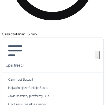
Czas czytania: ~
5
min
Spis treści
Czym jest Busuu?
Najważniejsze funkcje Busuu
Jakie są zalety platformy Busuu?
Czy Busuu ma jakieś wady?