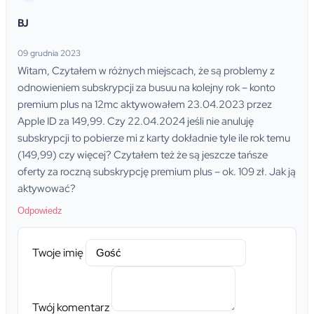
BJ
09 grudnia 2023
Witam, Czytałem w różnych miejscach, że są problemy z
odnowieniem subskrypcji za busuu na kolejny rok – konto
premium plus na 12mc aktywowałem 23.04.2023 przez
Apple ID za 149,99. Czy 22.04.2024 jeśli nie anuluję
subskrypcji to pobierze mi z karty dokładnie tyle ile rok temu
(149,99) czy więcej? Czytałem też że są jeszcze tańsze
oferty za roczną subskrypcję premium plus – ok. 109 zł. Jak ją
aktywować?
Odpowiedz
Twoje imię
Twój komentarz