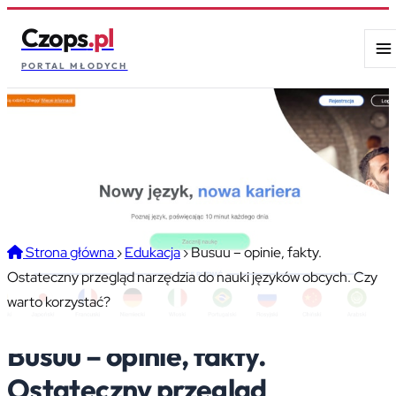
Czops
.pl
PORTAL MŁODYCH
Strona główna
›
Edukacja
›
Busuu – opinie, fakty.
Ostateczny przegląd narzędzia do nauki języków obcych. Czy
warto korzystać?
Busuu – opinie, fakty.
Ostateczny przegląd