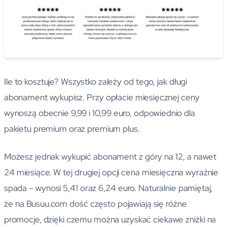
Ile to kosztuje? Wszystko zależy od tego, jak długi
abonament wykupisz. Przy opłacie miesięcznej ceny
wynoszą obecnie 9,99 i 10,99 euro, odpowiednio dla
pakietu premium oraz premium plus.
Możesz jednak wykupić abonament z góry na 12, a nawet
24 miesiące. W tej drugiej opcji cena miesięczna wyraźnie
spada – wynosi 5,41 oraz 6,24 euro. Naturalnie pamiętaj,
że na Busuu.com dość często pojawiają się różne
promocje, dzięki czemu można uzyskać ciekawe zniżki na