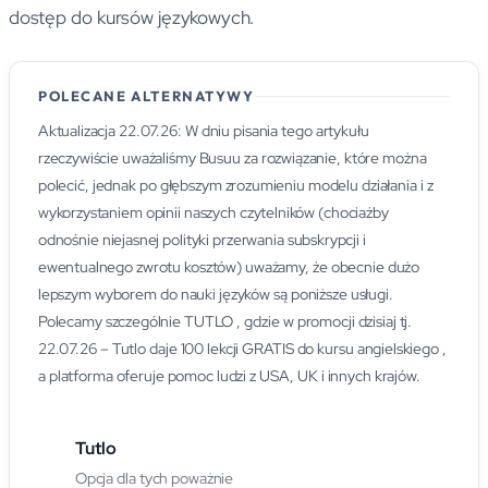
dostęp do kursów językowych.
POLECANE ALTERNATYWY
Aktualizacja 22.07.26: W dniu pisania tego artykułu
rzeczywiście uważaliśmy Busuu za rozwiązanie, które można
polecić, jednak po głębszym zrozumieniu modelu działania i z
wykorzystaniem opinii naszych czytelników (chociażby
odnośnie niejasnej polityki przerwania subskrypcji i
ewentualnego zwrotu kosztów) uważamy, że obecnie dużo
lepszym wyborem do nauki języków są poniższe usługi.
Polecamy szczególnie TUTLO , gdzie w promocji dzisiaj tj.
22.07.26 – Tutlo daje 100 lekcji GRATIS do kursu angielskiego ,
a platforma oferuje pomoc ludzi z USA, UK i innych krajów.
Tutlo
Opcja dla tych poważnie