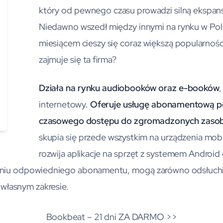
który od pewnego czasu prowadzi silną ekspans
Niedawno wszedł między innymi na rynku w Pol
miesiącem cieszy się coraz większą popularnoś
zajmuje się ta firma?
Działa na rynku audiobooków oraz e-booków
internetowy.
Oferuje usługę abonamentową po
czasowego dostępu do zgromadzonych zasobó
skupia się przede wszystkim na urządzenia mobil
rozwija aplikacje na sprzęt z systemem Android 
eniu odpowiedniego abonamentu, mogą zarówno odsłuch
e własnym zakresie.
Bookbeat – 21 dni ZA DARMO >>