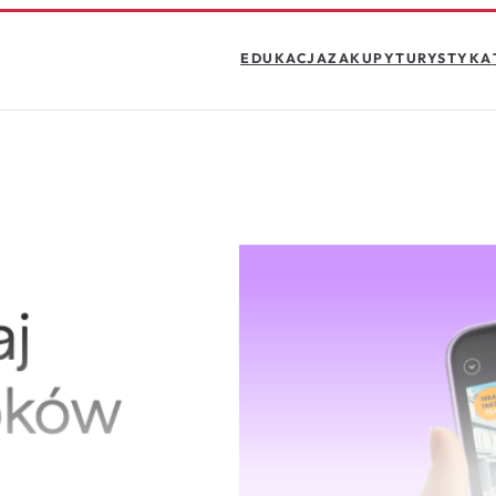
EDUKACJA
ZAKUPY
TURYSTYKA