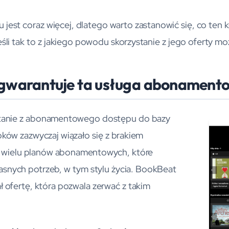
est coraz więcej, dlatego warto zastanowić się, co ten 
 jeśli tak to z jakiego powodu skorzystanie z jego oferty m
 gwarantuje ta usługa abonament
stanie z abonamentowego dostępu do bazy
ów zazwyczaj wiązało się z brakiem
o wielu planów abonamentowych, które
nych potrzeb, w tym stylu życia. BookBeat
ł ofertę, która pozwala zerwać z takim