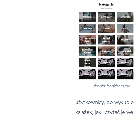
źródło: bookbeat.pl/
użytkownicy, po wykupi
książek, jak i czytać je w