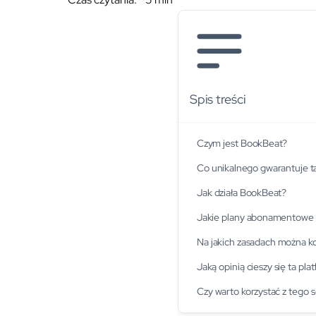
Spis treści
Czym jest BookBeat?
Co unikalnego gwarantuje 
Jak działa BookBeat?
Jakie plany abonamentowe 
Na jakich zasadach można ko
Jaką opinią cieszy się ta p
Czy warto korzystać z tego 