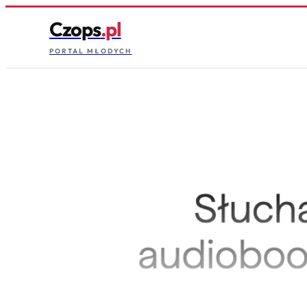
Czops
.pl
PORTAL MŁODYCH