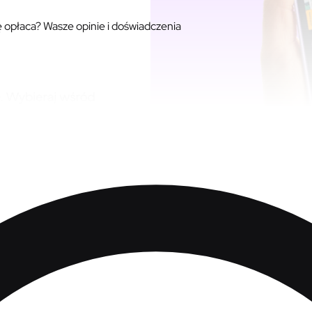
ę opłaca? Wasze opinie i doświadczenia
łaca? Wasze opinie i doświadczen