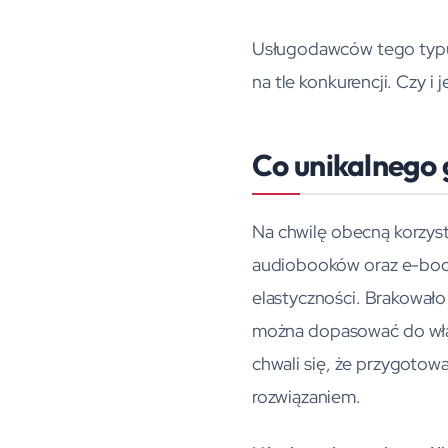
Usługodawców tego typu j
na tle konkurencji. Czy i
Co unikalnego
Na chwilę obecną korzy
audiobooków oraz e-book
elastyczności. Brakował
można dopasować do włas
chwali się, że przygotowa
rozwiązaniem.