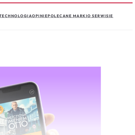
TECHNOLOGIA
OPINIE
POLECANE MARKI
O SERWISIE