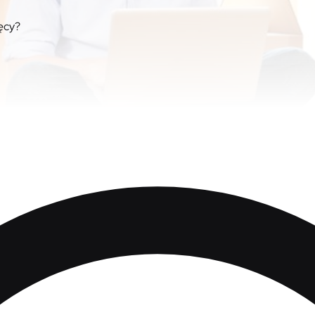
ięcy?
ęcy?