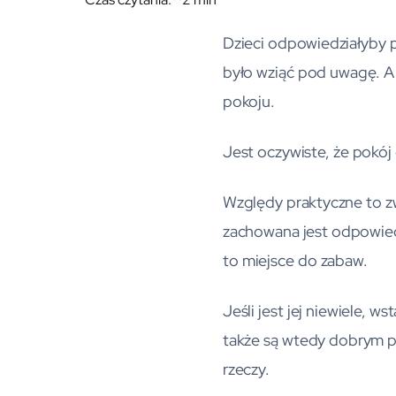
Dzieci odpowiedziałyby pe
było wziąć pod uwagę. A
pokoju.
Jest oczywiste, że pokój
Względy praktyczne to zwr
zachowana jest odpowiedn
to miejsce do zabaw.
Jeśli jest jej niewiele, 
także są wtedy dobrym po
rzeczy.