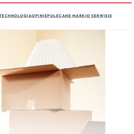
TECHNOLOGIA
OPINIE
POLECANE MARKI
O SERWISIE