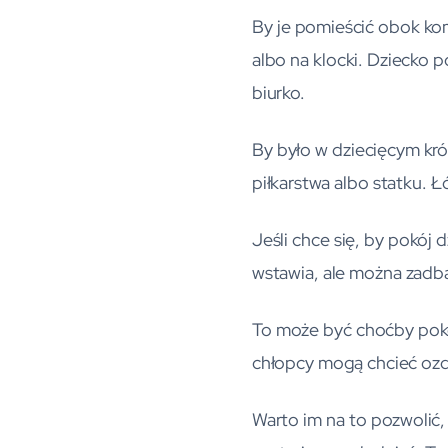
By je pomieścić obok kom
albo na klocki. Dziecko 
biurko.
By było w dziecięcym kró
piłkarstwa albo statku. Ł
Jeśli chce się, by pokój 
wstawia, ale można zadba
To może być choćby pokój
chłopcy mogą chcieć ozd
Warto im na to pozwolić, 