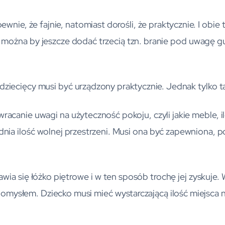
wnie, że fajnie, natomiast dorośli, że praktycznie. I obie
 można by jeszcze dodać trzecią tzn. branie pod uwagę 
 dziecięcy musi być urządzony praktycznie. Jednak tylko 
acanie uwagi na użyteczność pokoju, czyli jakie meble, il
ia ilość wolnej przestrzeni. Musi ona być zapewniona, p
wstawia się łóżko piętrowe i w ten sposób trochę jej zyskuje
mysłem. Dziecko musi mieć wystarczającą ilość miejsca 