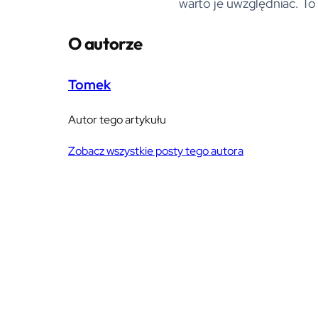
warto je uwzględniać. To 
O autorze
Tomek
Autor tego artykułu
Zobacz wszystkie posty tego autora