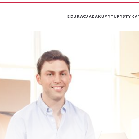
EDUKACJA
ZAKUPY
TURYSTYKA