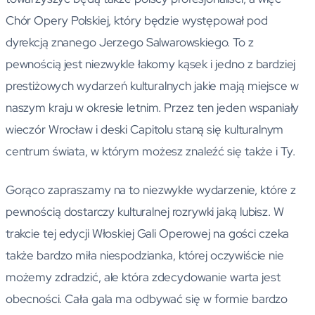
Chór Opery Polskiej, który będzie występował pod
dyrekcją znanego Jerzego Salwarowskiego. To z
pewnością jest niezwykle łakomy kąsek i jedno z bardziej
prestiżowych wydarzeń kulturalnych jakie mają miejsce w
naszym kraju w okresie letnim. Przez ten jeden wspaniały
wieczór Wrocław i deski Capitolu staną się kulturalnym
centrum świata, w którym możesz znaleźć się także i Ty.
Gorąco zapraszamy na to niezwykłe wydarzenie, które z
pewnością dostarczy kulturalnej rozrywki jaką lubisz. W
trakcie tej edycji Włoskiej Gali Operowej na gości czeka
także bardzo miła niespodzianka, której oczywiście nie
możemy zdradzić, ale która zdecydowanie warta jest
obecności. Cała gala ma odbywać się w formie bardzo