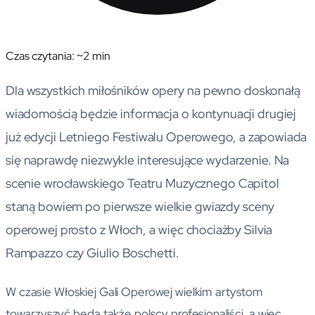
Czas czytania: ~
2
min
Dla wszystkich miłośników opery na pewno doskonałą
wiadomością będzie informacja o kontynuacji drugiej
już edycji Letniego Festiwalu Operowego, a zapowiada
się naprawdę niezwykle interesujące wydarzenie. Na
scenie wrocławskiego Teatru Muzycznego Capitol
staną bowiem po pierwsze wielkie gwiazdy sceny
operowej prosto z Włoch, a więc chociażby Silvia
Rampazzo czy Giulio Boschetti.
W czasie Włoskiej Gali Operowej wielkim artystom
towarzyszyć będą także polscy profesjonaliści, a więc