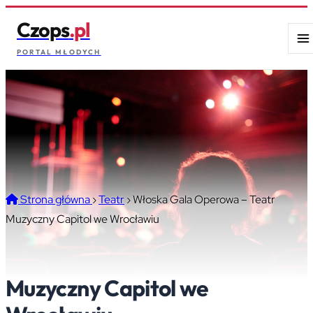
Czops
.pl
PORTAL MŁODYCH
Strona główna
›
Teatr
›
Włoska Gala Operowa – Teatr
Muzyczny Capitol we Wrocławiu
Włoska Gala Operowa – Teatr
Muzyczny Capitol we