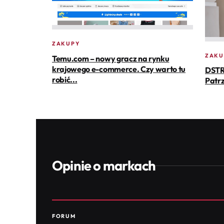
ZAKUPY
ZAKU
Temu.com – nowy gracz na rynku
krajowego e-commerce. Czy warto tu
DSTR
robić...
Patrz
Opinie o markach
FORUM