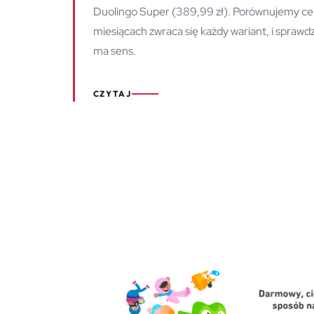
Duolingo Super (389,99 zł). Porównujemy cenni
miesiącach zwraca się każdy wariant, i sprawdz
ma sens.
CZYTAJ