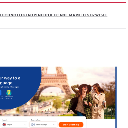
TECHNOLOGIA
OPINIE
POLECANE MARKI
O SERWISIE