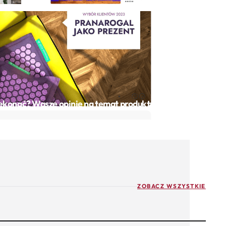
zekonać? Wasze opinie na temat produktu!
ZOBACZ WSZYSTKIE