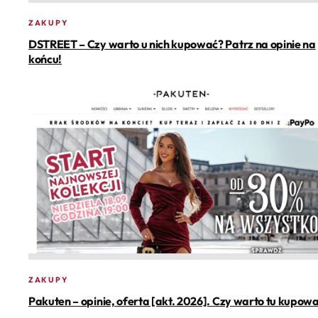
ZAKUPY
DSTREET – Czy warto u nich kupować? Patrz na opinie na
końcu!
ZAKUPY
Pakuten – opinie, oferta [akt. 2026]. Czy warto tu kupow