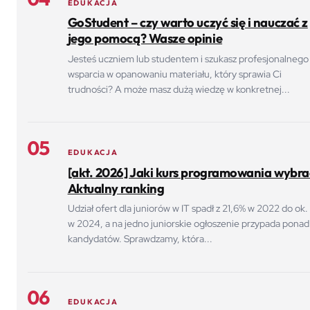
EDUKACJA
GoStudent – czy warto uczyć się i nauczać z
jego pomocą? Wasze opinie
Jesteś uczniem lub studentem i szukasz profesjonalnego
wsparcia w opanowaniu materiału, który sprawia Ci
trudności? A może masz dużą wiedzę w konkretnej...
05
EDUKACJA
[akt. 2026] Jaki kurs programowania wybra
Aktualny ranking
Udział ofert dla juniorów w IT spadł z 21,6% w 2022 do ok. 
w 2024, a na jedno juniorskie ogłoszenie przypada ponad
kandydatów. Sprawdzamy, która...
06
EDUKACJA