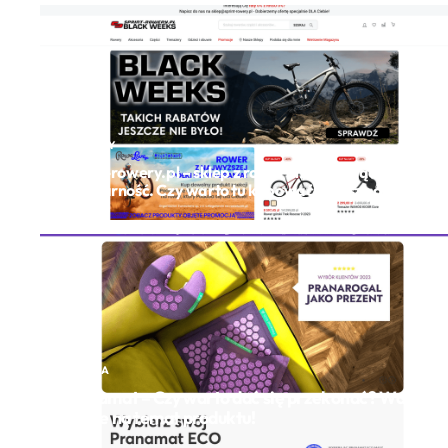
ZAKUPY
Sprint-rowery.pl – sklep z rowerami zyskujący
popularność. Czy warto tu kupować? Wasze opinie
URODA
Pranamat – Czy warto dać się przekonać? Wasze
opinie na temat produktu!