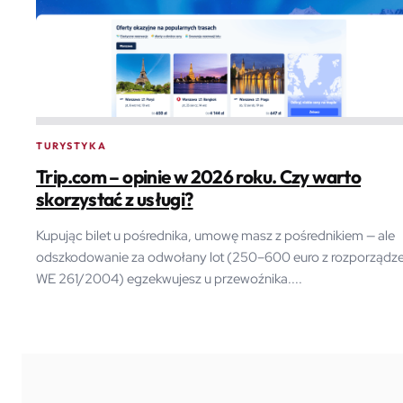
TURYSTYKA
Trip.com – opinie w 2026 roku. Czy warto
skorzystać z usługi?
Kupując bilet u pośrednika, umowę masz z pośrednikiem — ale
odszkodowanie za odwołany lot (250–600 euro z rozporządze
WE 261/2004) egzekwujesz u przewoźnika....