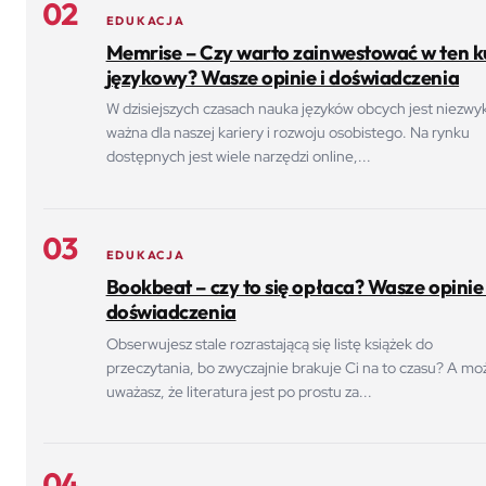
02
EDUKACJA
Memrise – Czy warto zainwestować w ten k
językowy? Wasze opinie i doświadczenia
W dzisiejszych czasach nauka języków obcych jest niezwy
ważna dla naszej kariery i rozwoju osobistego. Na rynku
dostępnych jest wiele narzędzi online,...
03
EDUKACJA
Bookbeat – czy to się opłaca? Wasze opinie 
doświadczenia
Obserwujesz stale rozrastającą się listę książek do
przeczytania, bo zwyczajnie brakuje Ci na to czasu? A mo
uważasz, że literatura jest po prostu za...
04