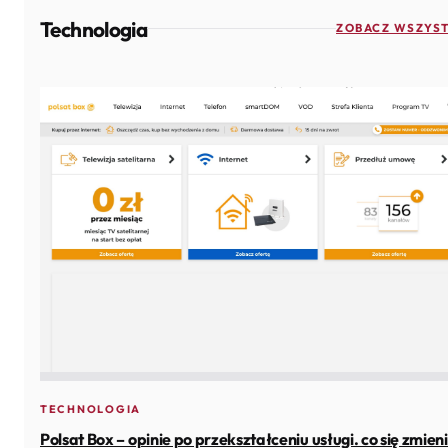
Technologia
ZOBACZ WSZYST
TECHNOLOGIA
Polsat Box – opinie po przekształceniu usługi. co się zmien