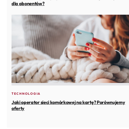
dla abonentów?
TECHNOLOGIA
Jaki operator sieci komórkowej na kartę? Porównujemy
oferty