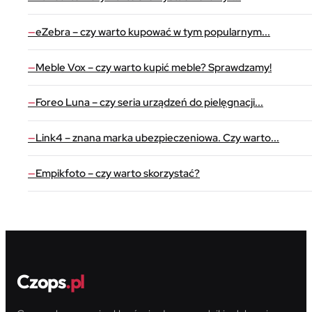
eZebra – czy warto kupować w tym popularnym...
Meble Vox – czy warto kupić meble? Sprawdzamy!
Foreo Luna – czy seria urządzeń do pielęgnacji...
Link4 – znana marka ubezpieczeniowa. Czy warto...
Empikfoto – czy warto skorzystać?
Czops
.pl