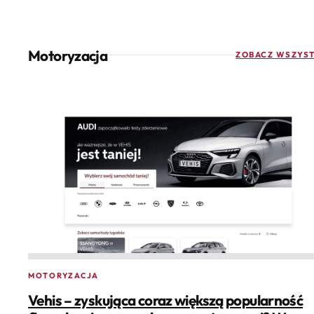
Motoryzacja
ZOBACZ WSZYST
MOTORYZACJA
Vehis – zyskująca coraz większą popularność