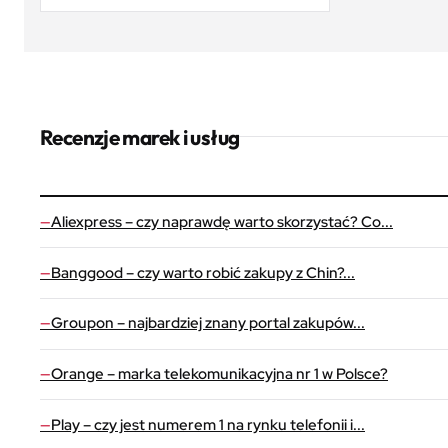
Recenzje marek i usług
Aliexpress – czy naprawdę warto skorzystać? Co...
Banggood – czy warto robić zakupy z Chin?...
Groupon – najbardziej znany portal zakupów...
Orange – marka telekomunikacyjna nr 1 w Polsce?
Play – czy jest numerem 1 na rynku telefonii i...