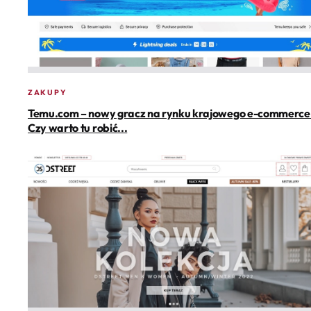
ZAKUPY
Temu.com – nowy gracz na rynku krajowego e-commerce
Czy warto tu robić...